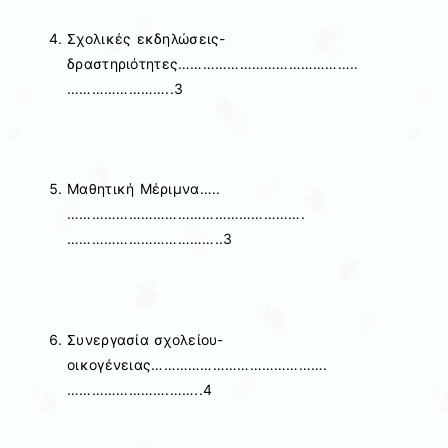
Σχολικές εκδηλώσεις-
δραστηριότητες……………………………………..
……………………..3
Μαθητική Μέριμνα…..
………………………………………………….
………………………………..3
Συνεργασία σχολείου-
οικογένειας…………………………………….
…………………….……..4