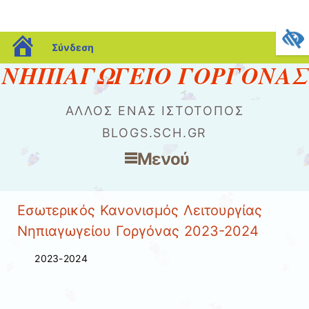
blogs.sch.gr
Σύνδεση
ΝΗΠΙΑΓΩΓΕΙΟ ΓΟΡΓΟΝΑΣ
ΆΛΛΟΣ ΈΝΑΣ ΙΣΤΌΤΟΠΟΣ
BLOGS.SCH.GR
Μενού
Μετάβαση στο περιεχόμενο
Εσωτερικός Κανονισμός Λειτουργίας
Νηπιαγωγείου Γοργόνας 2023-2024
2023-2024