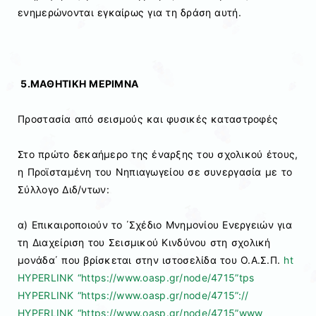
ενημερώνονται εγκαίρως για τη δράση αυτή.
5.ΜΑΘΗΤΙΚΗ ΜΕΡΙΜΝΑ
Προστασία από σεισμούς και φυσικές καταστροφές
Στο πρώτο δεκαήμερο της έναρξης του σχολικού έτους,
η Προϊσταμένη του Νηπιαγωγείου σε συνεργασία με το
Σύλλογο Διδ/ντων:
α) Επικαιροποιούν το ΄Σχέδιο Μνημονίου Ενεργειών για
τη Διαχείριση του Σεισμικού Κινδύνου στη σχολική
μονάδα΄ που βρίσκεται στην ιστοσελίδα του Ο.Α.Σ.Π.
ht
HYPERLINK “https://www.oasp.gr/node/4715”
tps
HYPERLINK “https://www.oasp.gr/node/4715”
://
HYPERLINK “https://www.oasp.gr/node/4715”
www