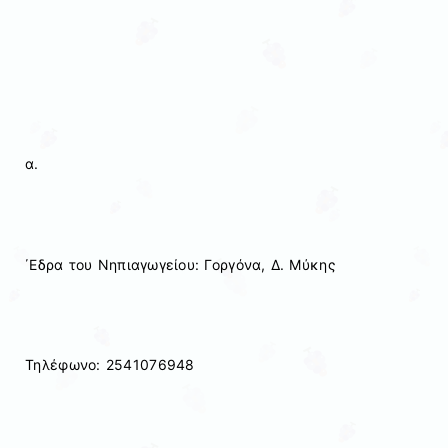
α.
΄Εδρα του Νηπιαγωγείου: Γοργόνα, Δ. Μύκης
Τηλέφωνο: 2541076948