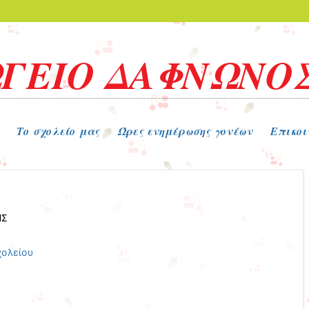
ΓΕΙΟ ΔΑΦΝΩΝΟ
Το σχολείο μας
Ώρες ενημέρωσης γονέων
Επικοι
ΗΣ
χολείου