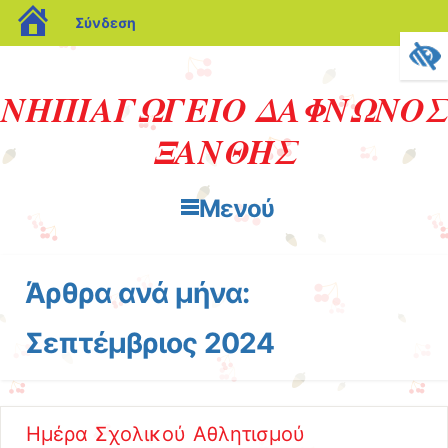
blogs.sch.gr
Σύνδεση
ΝΗΠΙΑΓΩΓΕΙΟ ΔΑΦΝΩΝΟΣ
ΞΑΝΘΗΣ
Μενού
Μετάβαση στο περιεχόμενο
Άρθρα ανά μήνα:
Σεπτέμβριος 2024
Ημέρα Σχολικού Αθλητισμού