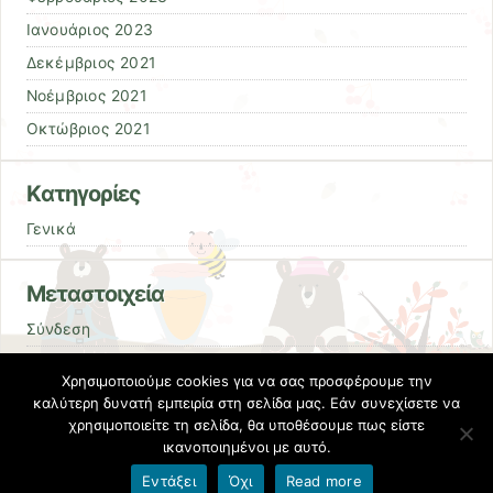
Ιανουάριος 2023
Δεκέμβριος 2021
Νοέμβριος 2021
Οκτώβριος 2021
Kατηγορίες
Γενικά
Μεταστοιχεία
Σύνδεση
Entries
RSS
Χρησιμοποιούμε cookies για να σας προσφέρουμε την
Comments
RSS
καλύτερη δυνατή εμπειρία στη σελίδα μας. Εάν συνεχίσετε να
χρησιμοποιείτε τη σελίδα, θα υποθέσουμε πως είστε
Εκπαιδευτικές Κοινότητες & Ιστολόγια ΠΣΔ
ικανοποιημένοι με αυτό.
Εντάξει
Όχι
Read more