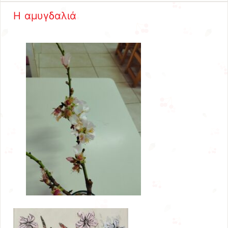
Η αμυγδαλιά