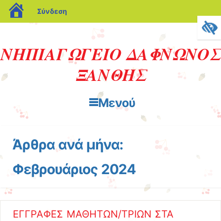
blogs.sch.gr
Σύνδεση
ΝΗΠΙΑΓΩΓΕΙΟ ΔΑΦΝΩΝΟΣ
ΞΑΝΘΗΣ
Μενού
Μετάβαση στο περιεχόμενο
Άρθρα ανά μήνα:
Φεβρουάριος 2024
ΕΓΓΡΑΦΕΣ ΜΑΘΗΤΩΝ/ΤΡΙΩΝ ΣΤΑ