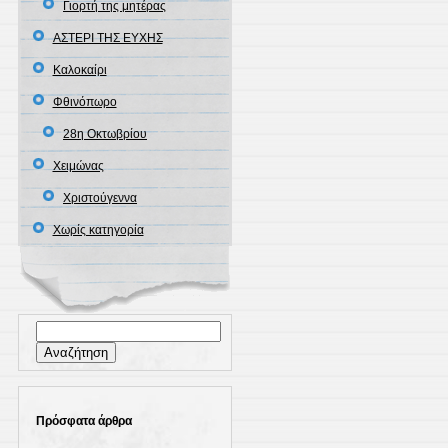
Γιορτή της μητέρας
ΑΣΤΕΡΙ ΤΗΣ ΕΥΧΗΣ
Καλοκαίρι
Φθινόπωρο
28η Οκτωβρίου
Χειμώνας
Χριστούγεννα
Χωρίς κατηγορία
Αναζήτηση
για:
Πρόσφατα άρθρα