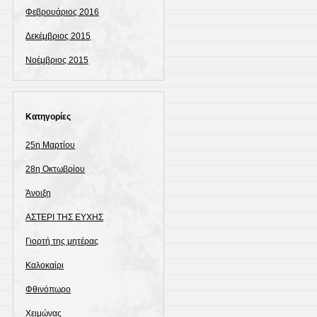
Φεβρουάριος 2016
Δεκέμβριος 2015
Νοέμβριος 2015
Kατηγορίες
25η Μαρτίου
28η Οκτωβρίου
Άνοιξη
ΑΣΤΕΡΙ ΤΗΣ ΕΥΧΗΣ
Γιορτή της μητέρας
Καλοκαίρι
Φθινόπωρο
Χειμώνας