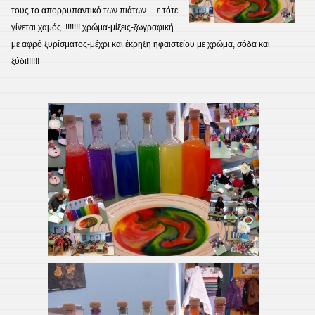
τους το απορρυπαντικό των πιάτων… ε τότε
γίνεται χαμός..!!!!!!! χρώμα-μίξεις-ζωγραφική
με αφρό ξυρίσματος-μέχρι και έκρηξη ηφαιστείου με χρώμα, σόδα και
ξύδι!!!!!!