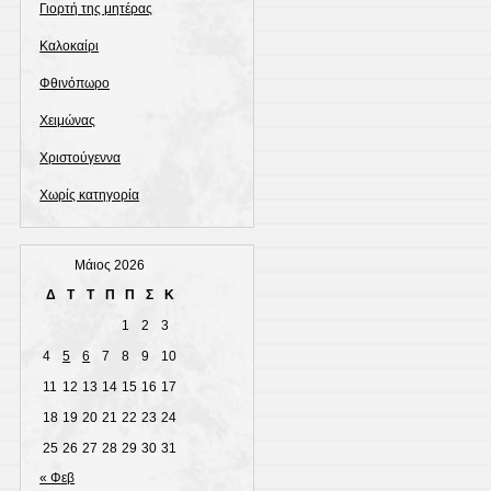
Γιορτή της μητέρας
Καλοκαίρι
Φθινόπωρο
Χειμώνας
Χριστούγεννα
Χωρίς κατηγορία
Μάιος 2026
Δ
Τ
Τ
Π
Π
Σ
Κ
1
2
3
4
5
6
7
8
9
10
11
12
13
14
15
16
17
18
19
20
21
22
23
24
25
26
27
28
29
30
31
« Φεβ