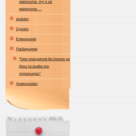
σκέφτονται, όχι τι να
σκέφτονται….
Δράσεις
Σχολείο
Επικοινωνία
Παιδαγωγικά
“Όσα πραγματικά θα έπρεπε να
ξέρω τα έμαθα στο
νηπιαγωγείο”
Ανακοινώσεις