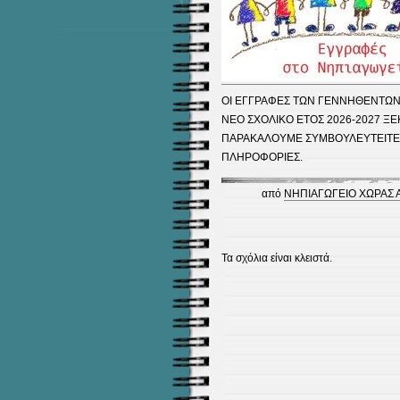
ΟΙ ΕΓΓΡΑΦΕΣ ΤΩΝ ΓΕΝΝΗΘΕΝΤΩΝ
ΝΕΟ ΣΧΟΛΙΚΟ ΕΤΟΣ 2026-2027 ΞΕ
ΠΑΡΑΚΑΛΟΥΜΕ ΣΥΜΒΟΥΛΕΥΤΕΙΤΕ Τ
ΠΛΗΡΟΦΟΡΙΕΣ.
από
ΝΗΠΙΑΓΩΓΕΙΟ ΧΩΡΑΣ
Τα σχόλια είναι κλειστά.