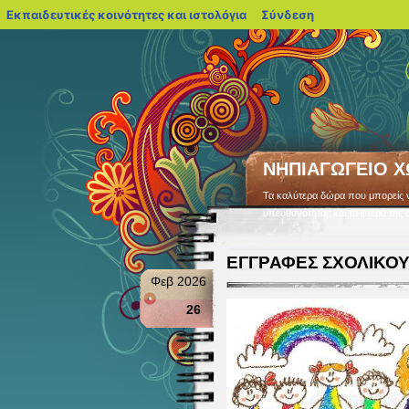
blogs.sch.gr
Εκπαιδευτικές κοινότητες και ιστολόγια
Σύνδεση
ΝΗΠΙΑΓΩΓΕΙΟ 
Τα καλύτερα δώρα που μπορείς να 
υπευθυνότητας και τα φτερά της 
ΕΓΓΡΑΦΕΣ ΣΧΟΛΙΚΟΥ
Φεβ 2026
26