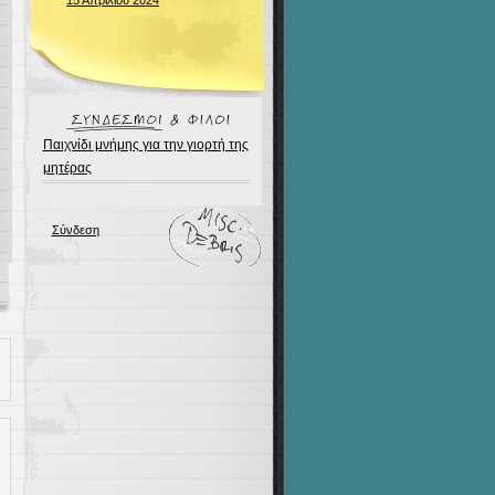
15 Απριλίου 2024
Παιχνίδι μνήμης για την γιορτή της
μητέρας
Σύνδεση