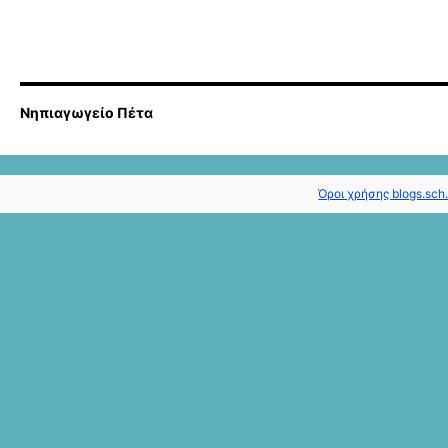
Νηπιαγωγείο Πέτα
Όροι χρήσης blogs.sch.