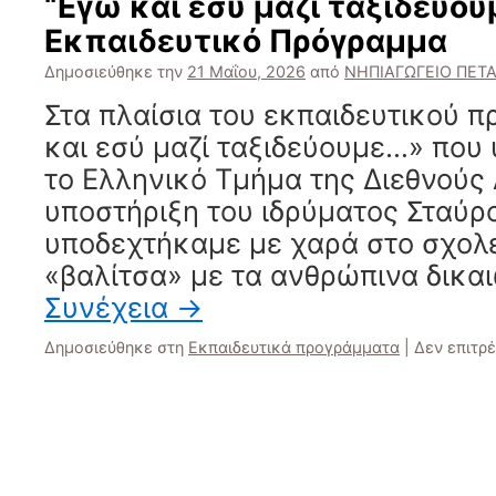
“Εγώ και εσύ μαζί ταξιδεύου
Εκπαιδευτικό Πρόγραμμα
Δημοσιεύθηκε την
21 Μαΐου, 2026
από
ΝΗΠΙΑΓΩΓΕΙΟ ΠΕΤ
Στα πλαίσια του εκπαιδευτικού 
και εσύ μαζί ταξιδεύουμε…» που
το Ελληνικό Τμήμα της Διεθνούς
υποστήριξη του ιδρύματος Σταύρ
υποδεχτήκαμε με χαρά στο σχολε
«βαλίτσα» με τα ανθρώπινα δικα
Συνέχεια
→
Δημοσιεύθηκε στη
Εκπαιδευτικά προγράμματα
|
Δεν επιτρ