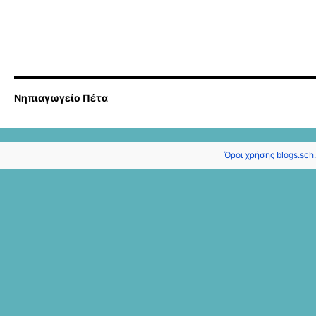
Νηπιαγωγείο Πέτα
Όροι χρήσης blogs.sch.