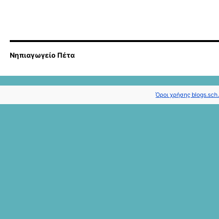
Νηπιαγωγείο Πέτα
Όροι χρήσης blogs.sch.