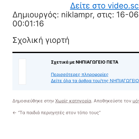
Δείτε στο video.sc
Δημιουργός: niklampr, στις: 16-06
00:01:16
Σχολική γιορτή
Σχετικά με ΝΗΠΙΑΓΩΓΕΙΟ ΠΕΤΑ
Περισσότερες πληροφορίες
Δείτε όλα τα άρθρα του/της ΝΗΠΙΑΓΩΓΕΙ
Δημοσιεύθηκε στην
Χωρίς κατηγορία
. Αποθηκεύστε τον
μό
←
“Tα παιδιά περιηγητές στον τόπο τους”