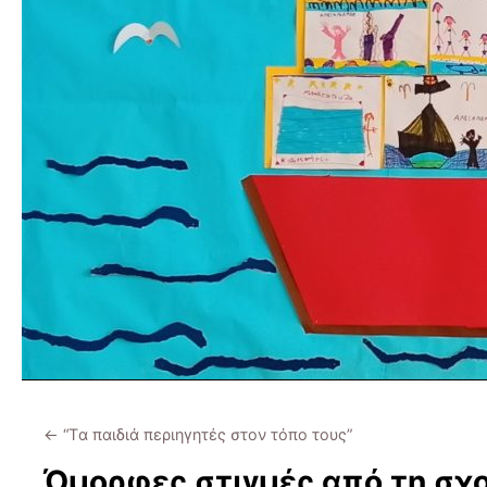
←
“Tα παιδιά περιηγητές στον τόπο τους”
Όμορφες στιγμές από τη σχο