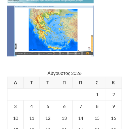
Αύγουστος 2026
Δ
Τ
Τ
Π
Π
Σ
Κ
1
2
3
4
5
6
7
8
9
10
11
12
13
14
15
16