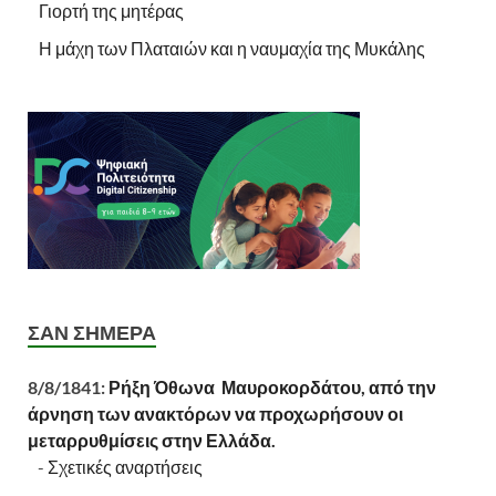
Γιορτή της μητέρας
Η μάχη των Πλαταιών και η ναυμαχία της Μυκάλης
ΣΑΝ ΣΉΜΕΡΑ
8/8/1841:
Ρήξη Όθωνα  Μαυροκορδάτου, από την
άρνηση των ανακτόρων να προχωρήσουν οι
μεταρρυθμίσεις στην Ελλάδα.
-
Σχετικές αναρτήσεις