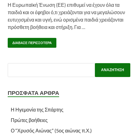
Η Ευρωπαϊκή Ένωση (ΕΕ) επιθυμεί να έχουν όλα τα
παιδιά και οι έφηβοι ό,τι χρειάζονται για να μεγαλώσουν
ευτυχισμένα και υγιή, ενώ ορισμένα παιδιά χρειάζονται
πρόσθετη βοήθεια και στήριξη. Για …
ΔΙΆΒΑΣΕ ΠΕΡΙΣΣΌΤΕΡΑ
ΠΡΌΣΦΑΤΑ ΆΡΘΡΑ
Η Ηγεμονία της Σπάρτης
Πρώτες βοήθειες
Ο “Χρυσός Αιώνας” (5ος αιώνας π.Χ.)