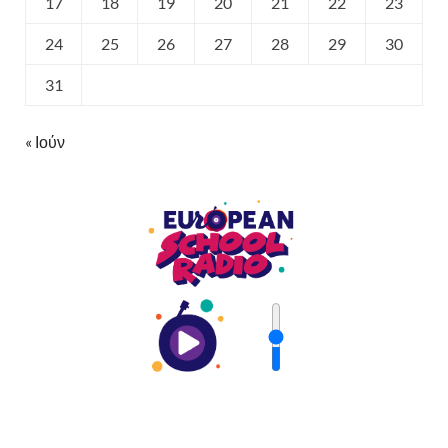
17
18
19
20
21
22
23
24
25
26
27
28
29
30
31
« Ιούν