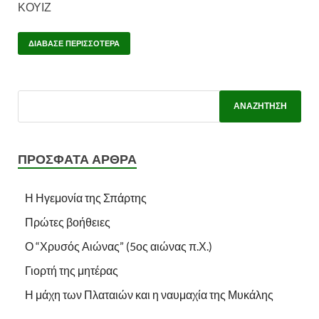
ΚΟΥΙΖ
ΔΙΆΒΑΣΕ ΠΕΡΙΣΣΌΤΕΡΑ
ΠΡΌΣΦΑΤΑ ΆΡΘΡΑ
Η Ηγεμονία της Σπάρτης
Πρώτες βοήθειες
Ο “Χρυσός Αιώνας” (5ος αιώνας π.Χ.)
Γιορτή της μητέρας
Η μάχη των Πλαταιών και η ναυμαχία της Μυκάλης