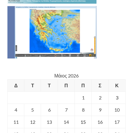
Μάιος 2026
Δ
Τ
Τ
Π
Π
Σ
Κ
1
2
3
4
5
6
7
8
9
10
11
12
13
14
15
16
17