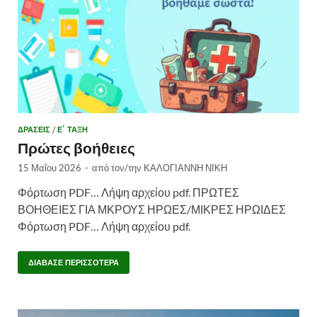
ΔΡΑΣΕΙΣ
/
Ε΄ ΤΑΞΗ
Πρώτες βοήθειες
15 Μαΐου 2026
-
από τον/την
ΚΑΛΟΓΙΑΝΝΗ ΝΙΚΗ
Φόρτωση PDF… Λήψη αρχείου pdf. ΠΡΩΤΕΣ
ΒΟΗΘΕΙΕΣ ΓΙΑ ΜΚΡΟΥΣ ΗΡΩΕΣ/ΜΙΚΡΕΣ ΗΡΩΙΔΕΣ
Φόρτωση PDF… Λήψη αρχείου pdf.
ΔΙΆΒΑΣΕ ΠΕΡΙΣΣΌΤΕΡΑ