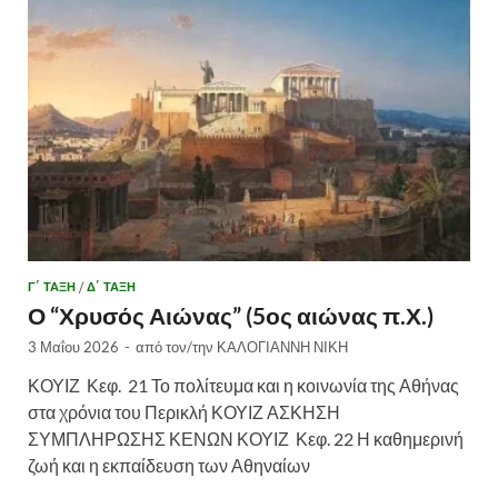
Γ΄ ΤΑΞΗ
/
Δ΄ ΤΑΞΗ
Ο “Χρυσός Αιώνας” (5ος αιώνας π.Χ.)
3 Μαΐου 2026
-
από τον/την
ΚΑΛΟΓΙΑΝΝΗ ΝΙΚΗ
ΚΟΥΙΖ Κεφ. 21 Το πολίτευμα και η κοινωνία της Αθήνας
στα χρόνια του Περικλή ΚΟΥΙΖ ΑΣΚΗΣΗ
ΣΥΜΠΛΗΡΩΣΗΣ ΚΕΝΩΝ ΚΟΥΙΖ Κεφ. 22 Η καθημερινή
ζωή και η εκπαίδευση των Αθηναίων