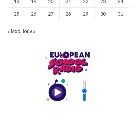
18
19
20
21
22
23
24
25
26
27
28
29
30
31
« Μαρ
Ιούν »