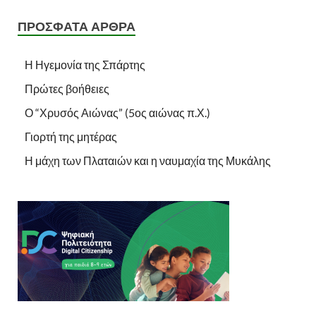
ΠΡΌΣΦΑΤΑ ΆΡΘΡΑ
Η Ηγεμονία της Σπάρτης
Πρώτες βοήθειες
Ο “Χρυσός Αιώνας” (5ος αιώνας π.Χ.)
Γιορτή της μητέρας
Η μάχη των Πλαταιών και η ναυμαχία της Μυκάλης