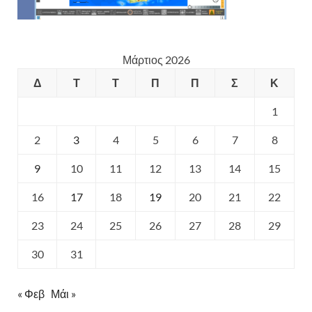
Μάρτιος 2026
Δ
Τ
Τ
Π
Π
Σ
Κ
1
2
3
4
5
6
7
8
9
10
11
12
13
14
15
16
17
18
19
20
21
22
23
24
25
26
27
28
29
30
31
« Φεβ
Μάι »