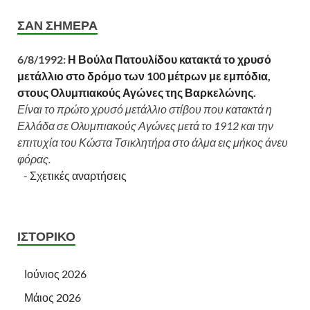
ΣΑΝ ΣΉΜΕΡΑ
6/8/1992:
Η Βούλα Πατουλίδου κατακτά το χρυσό
μετάλλιο στο δρόμο των 100 μέτρων με εμπόδια,
στους Ολυμπιακούς Αγώνες της Βαρκελώνης.
Είναι το πρώτο χρυσό μετάλλιο στίβου που κατακτά η
Ελλάδα σε Ολυμπιακούς Αγώνες μετά το 1912 και την
επιτυχία του Κώστα Τσικλητήρα στο άλμα εις μήκος άνευ
φόρας.
-
Σχετικές αναρτήσεις
ΙΣΤΟΡΙΚΌ
Ιούνιος 2026
Μάιος 2026