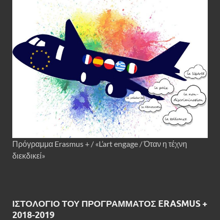
Πρόγραμμα Erasmus + / «L’art engage / Όταν η τέχνη
διεκδικεί»
ΙΣΤΟΛΌΓΙΟ ΤΟΥ ΠΡΟΓΡΆΜΜΑΤΟΣ ERASMUS +
2018-2019