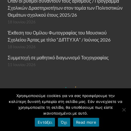
Όταν οι ρυθμοί συναντούν τους αριθμούς / Πρόγραμμα
Σχολικών Δραστηριοτήτων στον τομέα των Πολιτιστικών
Θεμάτων σχολικού έτους 2025/26
18 Ιουνίου 2026
Έκθεση του Ομίλου Φωτογραφίας του Μουσικού
Σχολείου Άρτας με τίτλο “ΔΙΠΤΥΧΑ” / Ιούνιος 2026
18 Ιουνίου 2026
Συμμετοχή σε μαθητικό διαγωνισμό Τοιχογραφίας
11 Ιουνίου 2026
Χρησιμοποιούμε cookies για να σας προσφέρουμε την
καλύτερη δυνατή εμπειρία στη σελίδα μας. Εάν συνεχίσετε να
χρησιμοποιείτε τη σελίδα, θα υποθέσουμε πως είστε
ικανοποιημένοι με αυτό.
Εντάξει
Όχι
Read more