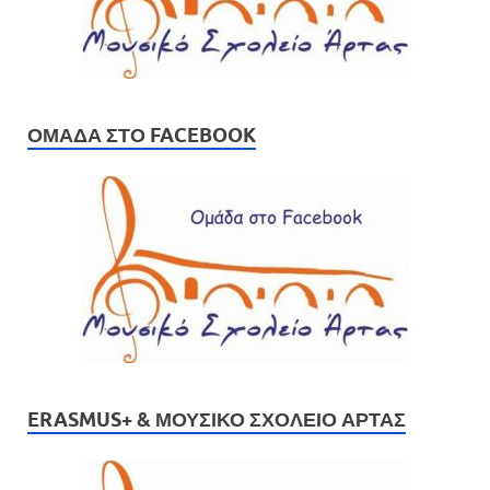
ΟΜΆΔΑ ΣΤΟ FACEBOOK
ERASMUS+ & ΜΟΥΣΙΚΌ ΣΧΟΛΕΊΟ ΆΡΤΑΣ