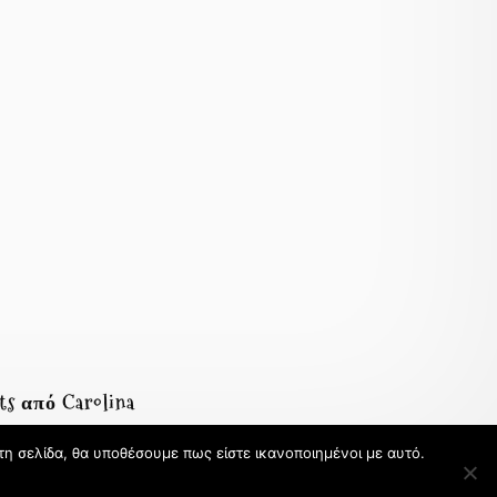
ts από Carolina
τη σελίδα, θα υποθέσουμε πως είστε ικανοποιημένοι με αυτό.