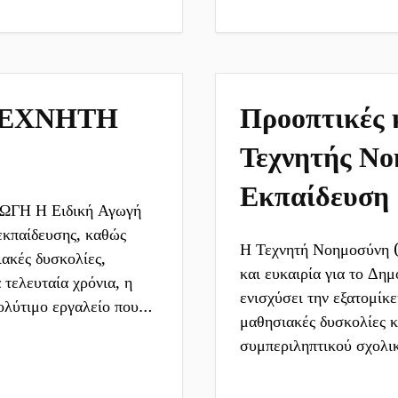
ΤΕΧΝΗΤΗ
Προοπτικές 
Τεχνητής Νο
Εκπαίδευση
Η Η Ειδική Αγωγή
 εκπαίδευσης, καθώς
Η Τεχνητή Νοημοσύνη (
ακές δυσκολίες,
και ευκαιρία για το Δημ
 τελευταία χρόνια, η
ενισχύσει την εξατομίκ
ολύτιμο εργαλείο που…
μαθησιακές δυσκολίες κ
συμπεριληπτικού σχολ