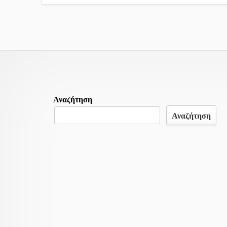
Περιεχομένο
Αναζήτηση
υποσέλιδου
Αναζήτηση