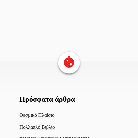
Επιστροφή στην αρχική σελίδα
Πρόσφατα άρθρα
Θεσμικό Πλαίσιο
Πολλαπλό Βιβλίο