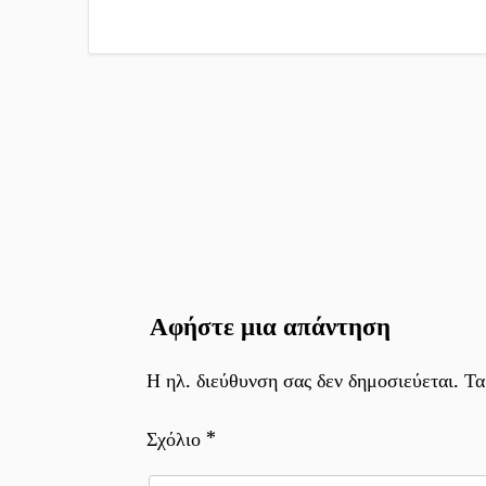
Πλοήγηση
άρθρων
Αφήστε μια απάντηση
Η ηλ. διεύθυνση σας δεν δημοσιεύεται.
Τα
Σχόλιο
*