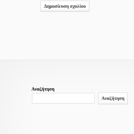
Περιεχομένο
Αναζήτηση
υποσέλιδου
Αναζήτηση