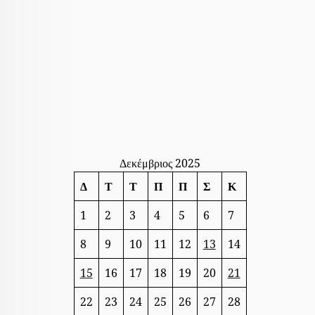
Δεκέμβριος 2025
Δ
Τ
Τ
Π
Π
Σ
Κ
1
2
3
4
5
6
7
8
9
10
11
12
13
14
15
16
17
18
19
20
21
22
23
24
25
26
27
28