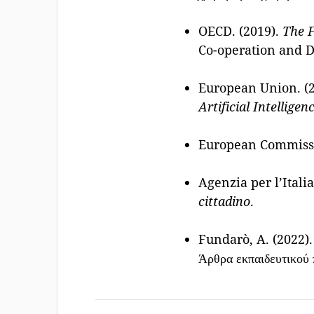
OECD. (2019).
The F
Co-operation and 
European Union. (
Artificial Intelligen
European Commissi
Agenzia per l’Italia
cittadino
.
Fundarò, A. (2022)
Άρθρα εκπαιδευτικού