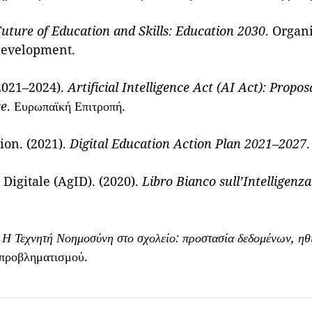
uture of Education and Skills: Education 2030
. Organ
Development.
2021–2024).
Artificial Intelligence Act (AI Act): Propo
ce
. Ευρωπαϊκή Επιτροπή.
on. (2021).
Digital Education Action Plan 2021–2027
 Digitale (AgID). (2020).
Libro Bianco sull’Intelligenza 
.
Η Τεχνητή Νοημοσύνη στο σχολείο: προστασία δεδομένων, ηθ
 προβληματισμού.