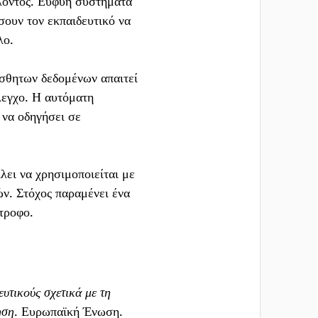
λλοντος. Ευφυή συστήματα
ουν τον εκπαιδευτικό να
λο.
ίσθητων δεδομένων απαιτεί
λεγχο. Η αυτόματη
 να οδηγήσει σε
λει να χρησιμοποιείται με
ών. Στόχος παραμένει ένα
στροφο.
υτικούς σχετικά με τη
ηση
. Ευρωπαϊκή Ένωση.