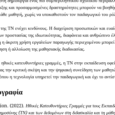
 στη δημιουργία ενός πιο συμπεριληπτικού σχολικού περιβά
ιξης και προσαρμοσμένες δραστηριότητες μπορούν να βοηθήσ
κάθε μαθητή, χωρίς να υποκαθιστούν τον παιδαγωγικό του ρό
της ΤΝ ενέχει κινδύνους. Η διαχείριση προσωπικών και ευα
ν προστασίας της ιδιωτικότητας, διαφάνεια και ανθρώπινο έ
 η άκριτη χρήση εργαλείων παραγωγής περιεχομένου μπορεί
ση ή αλλοίωση της μαθησιακής διαδικασίας.
 ηθικές κατευθυντήριες γραμμές, η ΤΝ στην εκπαίδευση οφεί
ας την κριτική σκέψη και την ψηφιακή συνείδηση των μαθητ
που η τεχνολογία υπηρετεί την παιδαγωγική και όχι το αντί
ογραφία
on. (2022).
Ηθικές Κατευθυντήριες Γραμμές για τους Εκπαιδε
ημοσύνης (ΤΝ) και των δεδομένων στη διδασκαλία και τη μάθ