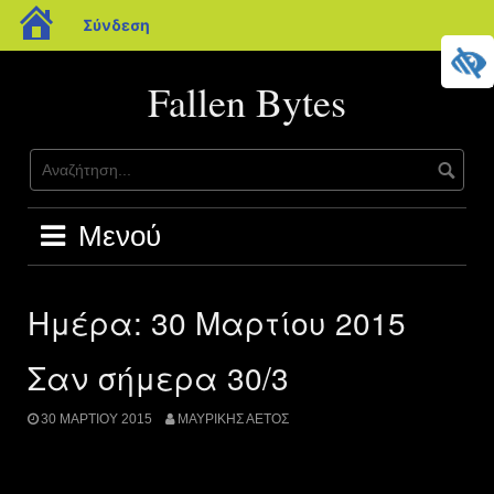
blogs.sch.gr
Σύνδεση
Μετάβαση
σε
Fallen Bytes
περιεχόμενο
Μενού
Ημέρα:
30 Μαρτίου 2015
Σαν σήμερα 30/3
30 ΜΑΡΤΊΟΥ 2015
ΜΑΥΡΊΚΗΣ ΑΕΤΌΣ