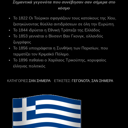
Σημαντικά γεγονότα που συνέβησαν σαν σήμερα στο
κόσμο
To 1822 Οι Τούρικοι σφαγιάζουν τους κατοίκους της Χίου,
ξεσηκώνοντας θύελλα αντιδράσεων σε όλη την Ευρώπη.
Το 1844 ιδρύεται η Εθνική Τράπεζα της Ελλάδος
Το 1853 γεννιέται ο Βίνσεντ Βαν Γκονγκ, ολλανδός
ζωγράφος
Το 1856 υπογράφεται η Συνθήκη των Παρισίων, που
τερματίζει τον Κριμαϊκό Πόλεμο.
Το 1896 πεθαίνει ο Χαρίλαος Τρικούπης, κορυφαίος
έλληνας πολιτικός
ΚΑΤΗΓΟΡΊΕΣ:
ΣΑΝ ΣΉΜΕΡΑ
ΕΤΙΚΈΤΕΣ:
ΓΕΓΟΝΌΤΑ
,
ΣΑΝ ΣΉΜΕΡΑ