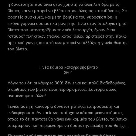
η δυνατότητα που δίνει στον χρήστη να αλληλεπιδρά με το
βίντεο, και να μπορεί να βλέπει προς όλες τις κατευθύνσεις. Σε
φορητές συσκευές, και με τη βοήθεια του γυροσκοπίου, η
εικόνα γυρνάει ουσιαστικά μόνη της. Ενώ στον υπολογιστή, τα
βίντεο που υποστηρίζουν την νέα λειτουργία, έχουν έναν
“σταυρό” πλήκτρων (πάνω, κάτω, δεξιά, αριστερά) στην πάνω
αριστερή γωνία, και από εκεί μπορεί να αλλάξει η γωνία θέασης
του βίντεο.
Η νέα κάμερα καταγραφής βίντεο
360°
Λόγω του ότι οι κάμερες 360° δεν είναι και πολύ διαδεδομένες,
ο αριθμός των βίντεο είναι περιορισμένος. Σύντομα όμως
αναμένουμε κι άλλα!
Γενικά αυτή η καινούρια δυνατότητα είναι ευπρόσδεκτη και
ενδιαφέρουσα. Αν και ίσως υπάρχουν κάποια μειονεκτήματα,
όπως το ότι πάντοτε θα χάνει ένα κομμάτι του βίντεο, τα θετικά
υπερτερούν, και περιμένουμε να δούμε την εξέλιξη που θα έχει.