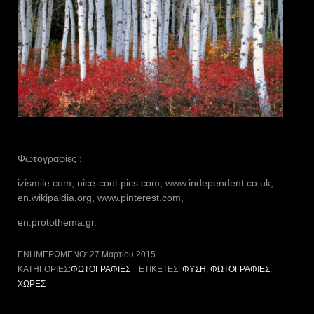
Φωτογραφίες :
izismile.com, nice-cool-pics.com, www.independent.co.uk,
en.wikipaidia.org, www.pinterest.com,
en.protothema.gr.
ΕΝΗΜΕΡΩΜΈΝΟ:
27 Μαρτίου 2015
ΚΑΤΗΓΟΡΊΕΣ:
ΦΩΤΟΓΡΑΦΊΕΣ
ΕΤΙΚΈΤΕΣ:
ΦΎΣΗ
,
ΦΩΤΟΓΡΑΦΊΕΣ
,
ΧΏΡΕΣ