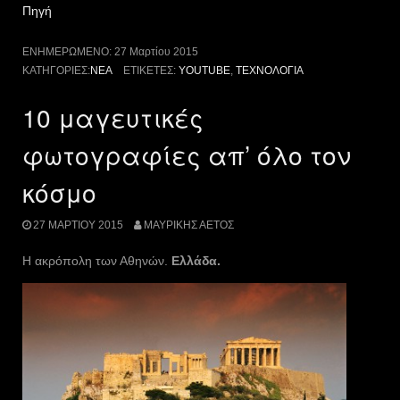
Πηγή
ΕΝΗΜΕΡΩΜΈΝΟ:
27 Μαρτίου 2015
ΚΑΤΗΓΟΡΊΕΣ:
ΝΈΑ
ΕΤΙΚΈΤΕΣ:
YOUTUBE
,
ΤΕΧΝΟΛΟΓΊΑ
10 μαγευτικές
φωτογραφίες απ’ όλο τον
κόσμο
27 ΜΑΡΤΊΟΥ 2015
ΜΑΥΡΊΚΗΣ ΑΕΤΌΣ
Η ακρόπολη των Αθηνών.
Ελλάδα.