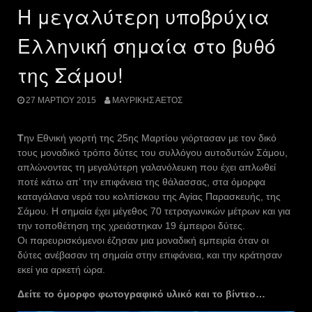
Η μεγαλύτερη υποβρύχια
Ελληνική σημαία στο βυθό
της Σάμου!
27 ΜΑΡΤΊΟΥ 2015
ΜΑΥΡΊΚΗΣ ΑΕΤΌΣ
Τ
ην Εθνική γιορτή της 25ης Μαρτίου γιόρτασαν με τον δικό
τους μοναδικό τρόπο δύτες του συλλόγου αυτοδυτών Σάμου,
απλώνοντας τη μεγαλύτερη γαλανόλευκη που έχει απλωθεί
ποτέ κάτω απ’ την επιφάνεια της θάλασσας, στα όμορφα
καταγάλανα νερά του κολπίσκου της Αγίας Παρασκευής, της
Σάμου. Η σημαία έχει μέγεθος 70 τετραγωνικών μέτρων και για
την τοποθέτηση της χρειάστηκαν 19 έμπειροι δύτες.
Οι παρευρισκόμενοι έζησαν μια μοναδική εμπειρία όταν οι
δύτες ανέβασαν τη σημαία στην επιφάνεια, και την κράτησαν
εκεί για αρκετή ώρα.
Δείτε το όμορφο φωτογραφικό υλικό και το βίντεο…