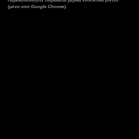
Παρακολουθήστε παρακάτω μερικά ενδεικτικά βίντεο
(μόνο από Google Chrome).