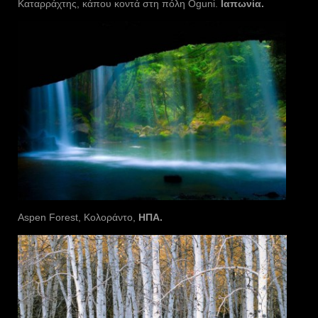
Καταρράχτης, κάπου κοντά στη πόλη Oguni.
Ιαπωνία.
Aspen Forest, Κολοράντο,
ΗΠΑ.