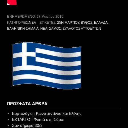
ΕΝΗΜΕΡΩΜΈΝΟ:
27 Μαρτίου 2015
ΚΑΤΗΓΟΡΊΕΣ:
ΝΈΑ
ΕΤΙΚΈΤΕΣ:
25Η ΜΑΡΤΊΟΥ
,
ΒΥΘΌΣ
,
ΕΛΛΆΔΑ
,
ΕΛΛΗΝΙΚΉ ΣΗΜΑΊΑ
,
ΝΈΑ
,
ΣΆΜΟΣ
,
ΣΎΛΛΟΓΟΣ ΑΥΤΟΔΥΤΏΝ
ΠΡΌΣΦΑΤΑ ΆΡΘΡΑ
Εορτολόγιο : Κωνσταντίνου και Ελένης
EKTAKTO ! Φωτιά στη Σάμο.
Σαν σήμερα 30/3