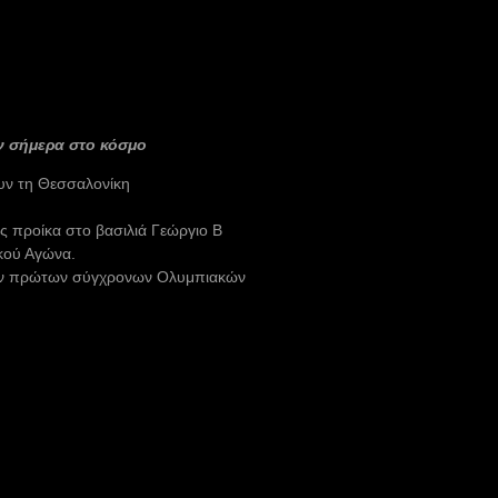
ν σήμερα στο κόσμο
υν τη Θεσσαλονίκη
ς προίκα στο βασιλιά Γεώργιο Β
κού Αγώνα.
των πρώτων σύγχρονων Ολυμπιακών