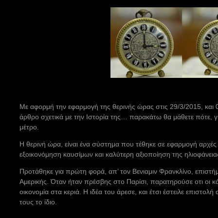
Με αφορμή την εφαρμογή της θερινής ώρας στις 29/3/2015, και
άρθρο σχετικά με την Ιστορία της… παρακάτω θα μάθετε πότε, γι
μέτρο.
Η θερινή ώρα, είναι ένα σύστημα που τέθηκε σε εφαρμογή αρχές
εξοικονόμηση καυσίμων και καλύτερη αξιοποίηση της ηλιοφάνεια
Προτάθηκε για πρώτη φορά, απ’ τον Βενιαμιν Φρανκλίνο, επιστήμ
Αμερικής. Όταν ήταν πρέσβης στο Παρίσι, παρατηρούσε οτι οι κ
οικονομία στα κεριά. Η ιδέα του άρεσε, και έτσι έστειλε επιστολ
τους το ίδιο.