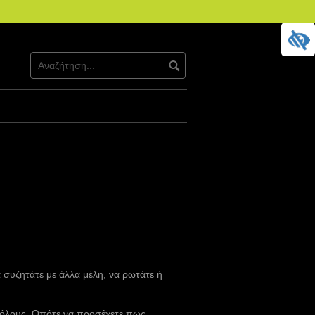
α συζητάτε με άλλα μέλη, να ρωτάτε ή
 όλους. Οπότε να προσέχετε πως