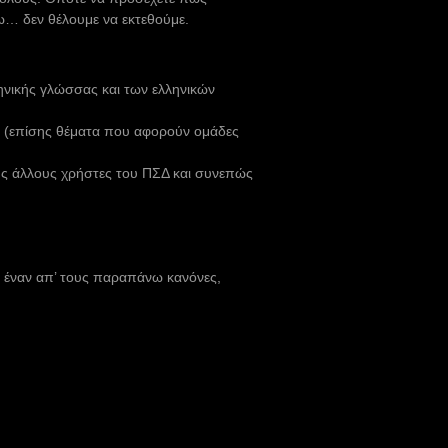
ω… δεν θέλουμε να εκτεθούμε.
ληνικής γλώσσας και των ελληνικών
τα (επίσης θέματα που αφορούν ομάδες
ους άλλους χρήστες του ΠΣΔ και συνεπώς
 έναν απ’ τους παραπάνω κανόνες,