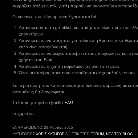
εκφράζετε απόψεις κτλ, γιατί μπορούν να ακουστούν και παραέξ
Οι κανόνες του φόρουμ είναι λίγοι και απλοί :
Απαγορεύονται τα greeklish και οτιδήποτε άλλο πλην της ελ
χαρακτήρων
Απαγορεύεται να συζητάτε για πολιτικά ή θρησκευτικά θέμα
καλό είναι αποφεύγονται)
Απαγορεύεται να δείχνετε ασέβεια στους διαχειριστές και στ
χρήστες του Blog
Απαγορεύεται η χρήση κεφαλαίων σε όλο το κείμενο.
Όλες οι απόψεις πρέπει να εκφράζονται σε χαμηλούς τόνους.
Σε περίπτωση που κάποια ανάρτηση δεν είναι σύμφωνη με έστω
αυτομάτως θα διαγράφεται.
Το forum μπορεί να βρεθεί
ΕΔΩ
Ευχαριστώ.
ΕΝΗΜΕΡΩΜΈΝΟ:
29 Μαρτίου 2015
ΚΑΤΗΓΟΡΊΕΣ:
ΧΩΡΊΣ ΚΑΤΗΓΟΡΊΑ
ΕΤΙΚΈΤΕΣ:
FORUM
,
ΝΈΑ ΤΟΥ BLOG