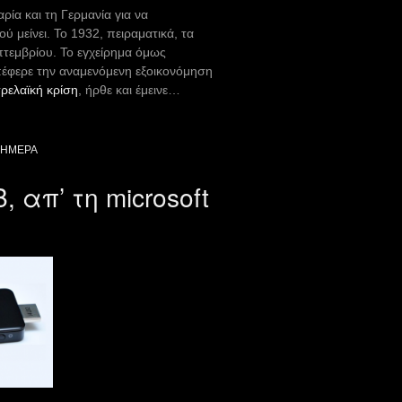
ία και τη Γερμανία για να
 μείνει. Το 1932, πειραματικά, τα
πτεμβρίου. Το εγχείρημα όμως
επέφερε την αναμενόμενη εξοικονόμηση
τρελαϊκή κρίση
, ήρθε και έμεινε…
ΣΉΜΕΡΑ
απ’ τη microsoft