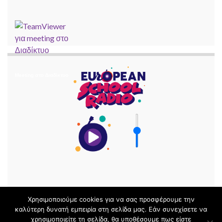
Meeting στο Διαδίκτυο
Χρησιμοποιούμε cookies για να σας προσφέρουμε την
καλύτερη δυνατή εμπειρία στη σελίδα μας. Εάν συνεχίσετε να
χρησιμοποιείτε τη σελίδα, θα υποθέσουμε πως είστε
© 2026 Μαθηματικά με ΤΠΕ Ν. Μαγνησίας.