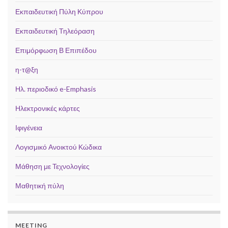
Εκπαιδευτική Πύλη Κύπρου
Εκπαιδευτική Τηλεόραση
Επιμόρφωση Β Επιπέδου
η-τ@ξη
Ηλ. περιοδικό e-Emphasis
Ηλεκτρονικές κάρτες
Ιφιγένεια
Λογισμικό Ανοικτού Κώδικα
Μάθηση με Τεχνολογίες
Μαθητική πύλη
MEETING