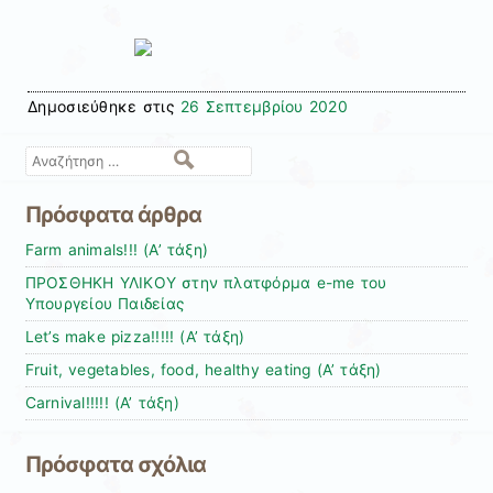
Δημοσιεύθηκε στις
26 Σεπτεμβρίου 2020
Αναζήτηση
Πρόσφατα άρθρα
Farm animals!!! (Α’ τάξη)
ΠΡΟΣΘΗΚΗ ΥΛΙΚΟΥ στην πλατφόρμα e-me του
Υπουργείου Παιδείας
Let’s make pizza!!!!! (Α’ τάξη)
Fruit, vegetables, food, healthy eating (Α’ τάξη)
Carnival!!!!! (Α’ τάξη)
Πρόσφατα σχόλια