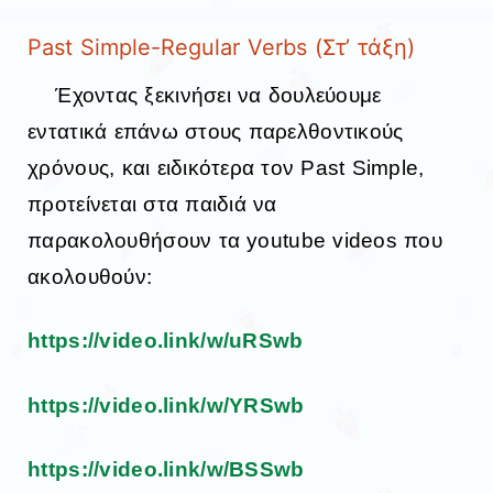
Past Simple-Regular Verbs (Στ’ τάξη)
Έχοντας ξεκινήσει να δουλεύουμε
εντατικά επάνω στους παρελθοντικούς
χρόνους, και ειδικότερα τον Past Simple,
προτείνεται στα παιδιά να
παρακολουθήσουν τα youtube videos που
ακολουθούν:
https://video.link/w/uRSwb
https://video.link/w/YRSwb
https://video.link/w/BSSwb