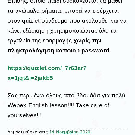
Επίσης, όποιο παιδί δυσκολεύεται να μάθει
τα ανώμαλα ρήματα, μπορεί να εισέρχεται
στον quizlet σύνδεσμο που ακολουθεί και να
κάνει εξάσκηση χρησιμοποιώντας όλα τα
εργαλεία της εφαρμογής
χωρίς την
πληκτρολόγηση κάποιου password
.
https://quizlet.com/_7r63ar?
x=1jqt&i=2jakb5
Σας περιμένω όλους από βδομάδα για πολύ
Webex English lesson!!!! Take care of
yourselves!!!
Δημοσιεύθηκε στις
14 Νοεμβρίου 2020