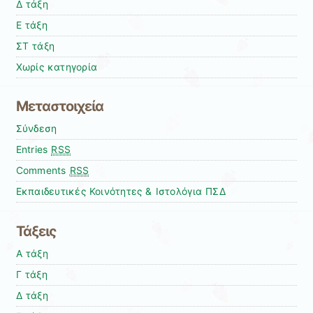
Δ τάξη
Ε τάξη
ΣΤ τάξη
Χωρίς κατηγορία
Μεταστοιχεία
Σύνδεση
Entries
RSS
Comments
RSS
Εκπαιδευτικές Κοινότητες & Ιστολόγια ΠΣΔ
Τάξεις
Α τάξη
Γ τάξη
Δ τάξη