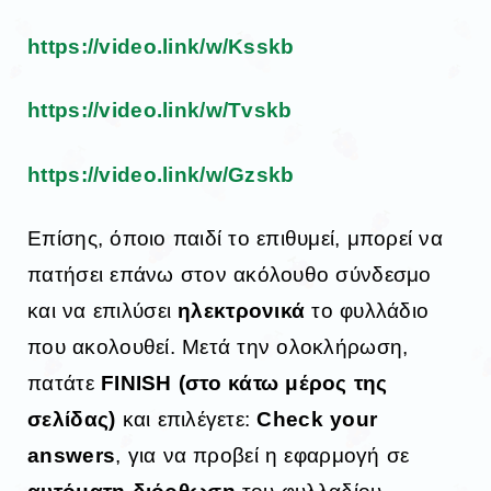
https://video.link/w/Ksskb
https://video.link/w/Tvskb
https://video.link/w/Gzskb
Επίσης, όποιο παιδί το επιθυμεί, μπορεί να
πατήσει επάνω στον ακόλουθο σύνδεσμο
και να επιλύσει
ηλεκτρονικά
το φυλλάδιο
που ακολουθεί. Μετά την ολοκλήρωση,
πατάτε
FINISH (στο κάτω μέρος της
σελίδας)
και επιλέγετε:
Check your
answers
, για να προβεί η εφαρμογή σε