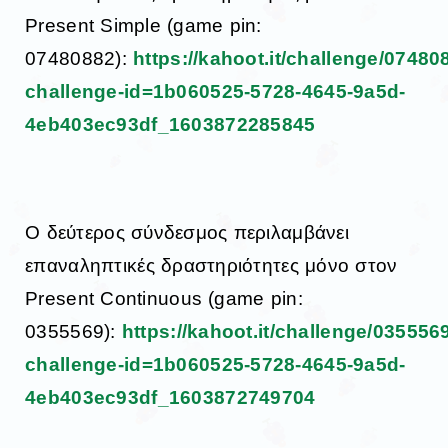
Present Simple (game pin:
07480882):
https://kahoot.it/challenge/0748
challenge-id=1b060525-5728-4645-9a5d-
4eb403ec93df_1603872285845
Ο δεύτερος σύνδεσμος περιλαμβάνει
επαναληπτικές δραστηριότητες μόνο στον
Present Continuous (game pin:
0355569):
https://kahoot.it/challenge/035556
challenge-id=1b060525-5728-4645-9a5d-
4eb403ec93df_1603872749704