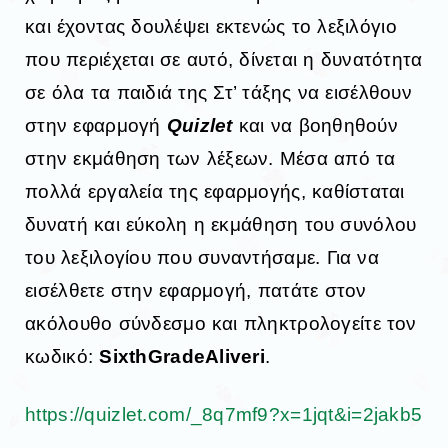
και έχοντας δουλέψει εκτενώς το λεξιλόγιο
που περιέχεται σε αυτό, δίνεται η δυνατότητα
σε όλα τα παιδιά της Στ’ τάξης να εισέλθουν
στην εφαρμογή
Quizlet
και να βοηθηθούν
στην εκμάθηση των λέξεων. Μέσα από τα
πολλά εργαλεία της εφαρμογής, καθίσταται
δυνατή και εύκολη η εκμάθηση του συνόλου
του λεξιλογίου που συναντήσαμε. Για να
εισέλθετε στην εφαρμογή, πατάτε στον
ακόλουθο σύνδεσμο και πληκτρολογείτε τον
κωδικό:
SixthGradeAliveri
.
https://quizlet.com/_8q7mf9?x=1jqt&i=2jakb5