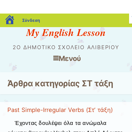
blogs.sch.gr
Σύνδεση
My English Lesson
2O ΔΗΜΟΤΙΚΌ ΣΧΟΛΕΊΟ ΑΛΙΒΕΡΊΟΥ
Μενού
Μετάβαση στο περιεχόμενο
Άρθρα κατηγορίας
ΣΤ τάξη
Past Simple-Irregular Verbs (Στ’ τάξη)
Έχοντας δουλέψει όλα τα ανώμαλα