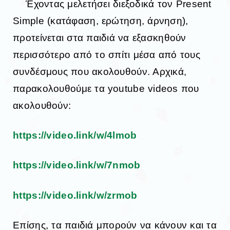
Έχοντας μελετήσει διεξοδικά τον Present
Simple (κατάφαση, ερώτηση, άρνηση),
προτείνεται στα παιδιά να εξασκηθούν
περισσότερο από το σπίτι μέσα από τους
συνδέσμους που ακολουθούν. Αρχικά,
παρακολουθούμε τα youtube videos που
ακολουθούν:
https://video.link/w/4lmob
https://video.link/w/7nmob
https://video.link/w/zrmob
Επίσης, τα παιδιά μπορούν να κάνουν και τα