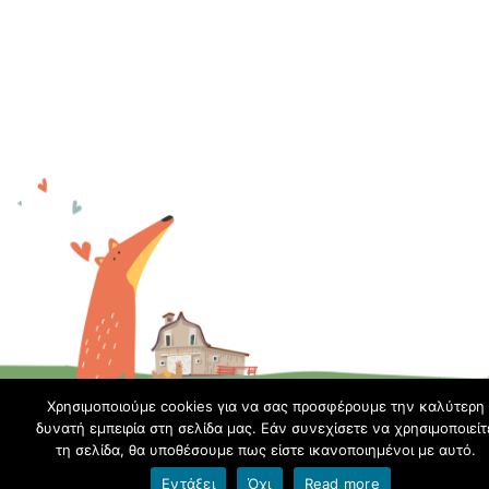
Χρησιμοποιούμε cookies για να σας προσφέρουμε την καλύτερη
δυνατή εμπειρία στη σελίδα μας. Εάν συνεχίσετε να χρησιμοποιείτ
τη σελίδα, θα υποθέσουμε πως είστε ικανοποιημένοι με αυτό.
Εντάξει
Όχι
Read more