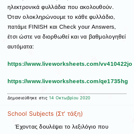
ηλεκτρονικά φυλλάδια που ακολουθούν.
Όταν ολοκληρώνουμε το κάθε φυλλάδιο,
πατάμε FINISH και Check your Answers,
έτσι ώστε να διορθωθεί και να βαθμολογηθεί
αυτόματα:
https://www.liveworksheets.com/vv410422jo
https://www.liveworksheets.com/qe1735hg
Δημοσιεύθηκε στις
14 Οκτωβρίου 2020
School Subjects (Στ’ τάξη)
Έχοντας δουλέψει το λεξιλόγιο που