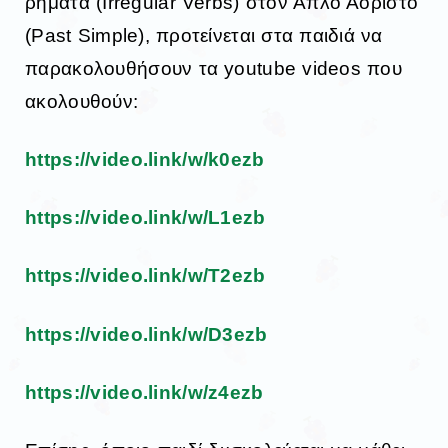
ρήματα (Irregular Verbs) στον Απλό Αόριστο
(Past Simple), προτείνεται στα παιδιά να
παρακολουθήσουν τα youtube videos που
ακολουθούν:
https://video.link/w/k0ezb
https://video.link/w/L1ezb
https://video.link/w/T2ezb
https://video.link/w/D3ezb
https://video.link/w/z4ezb