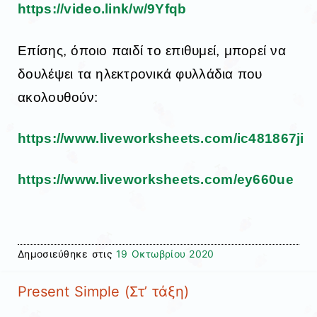
https://video.link/w/9Yfqb
Επίσης, όποιο παιδί το επιθυμεί, μπορεί να
δουλέψει τα ηλεκτρονικά φυλλάδια που
ακολουθούν:
https://www.liveworksheets.com/ic481867ji
https://www.liveworksheets.com/ey660ue
Δημοσιεύθηκε στις
19 Οκτωβρίου 2020
Present Simple (Στ’ τάξη)