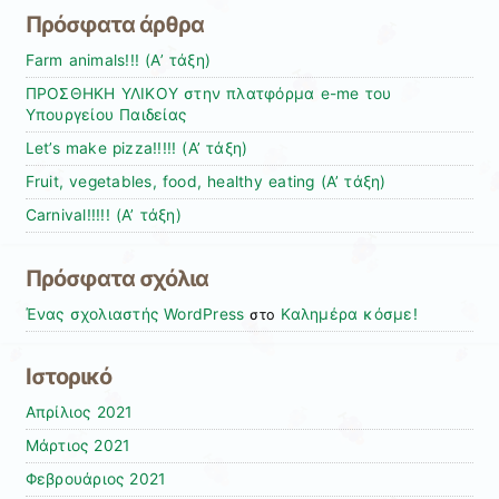
Πρόσφατα άρθρα
Farm animals!!! (Α’ τάξη)
ΠΡΟΣΘΗΚΗ ΥΛΙΚΟΥ στην πλατφόρμα e-me του
Υπουργείου Παιδείας
Let’s make pizza!!!!! (Α’ τάξη)
Fruit, vegetables, food, healthy eating (Α’ τάξη)
Carnival!!!!! (Α’ τάξη)
Πρόσφατα σχόλια
Ένας σχολιαστής WordPress
Καλημέρα κόσμε!
στο
Ιστορικό
Απρίλιος 2021
Μάρτιος 2021
Φεβρουάριος 2021