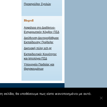
Προκηρύξεις Σχολών
Blogroll
Ασφάλεια στο Διαδίκτυο-
Ενημερωτικός Κόμβος ΠΣΔ
Διεύθυνση Δευτεροβάθμιας
Εκπαίδευσης Πρέβεζας
Δικτυακή πύλη sch.gr
Εκπαιδευτικές Κοινότητες
και Ιστολόγια ΠΣΔ
Υπουργείο Παιδείας και
Θρησκευμάτων
τη σελίδα, θα υποθέσουμε πως είστε ικανοποιημένοι με αυτό.