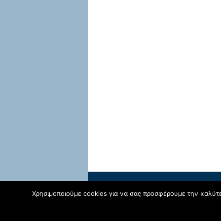
TO BLOG ΤΟΥ ΓΕΝΙΚΟΥ ΛΥΚΕΙΟΥ ΠΑΡΓΑΣ
is
Χρησιμοποιούμε cookies για να σας προσφέρουμε την καλύτερ