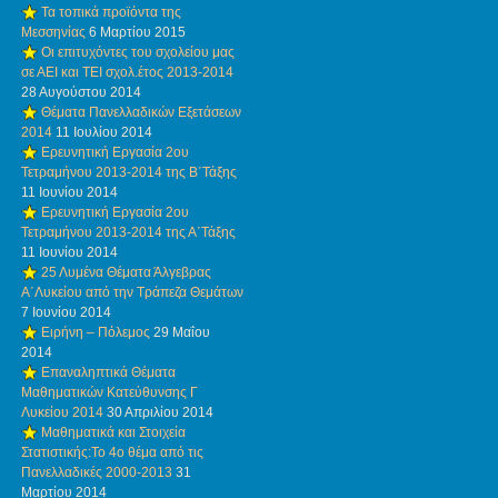
Τα τοπικά προϊόντα της
Μεσσηνίας
6 Μαρτίου 2015
Οι επιτυχόντες του σχολείου μας
σε ΑΕΙ και ΤΕΙ σχολ.έτος 2013-2014
28 Αυγούστου 2014
Θέματα Πανελλαδικών Εξετάσεων
2014
11 Ιουλίου 2014
Ερευνητική Εργασία 2ου
Τετραμήνου 2013-2014 της Β΄Τάξης
11 Ιουνίου 2014
Ερευνητική Εργασία 2ου
Τετραμήνου 2013-2014 της Α΄Τάξης
11 Ιουνίου 2014
25 Λυμένα Θέματα Άλγεβρας
Α΄Λυκείου από την Τράπεζα Θεμάτων
7 Ιουνίου 2014
Ειρήνη – Πόλεμος
29 Μαΐου
2014
Επαναληπτικά Θέματα
Μαθηματικών Κατεύθυνσης Γ
Λυκείου 2014
30 Απριλίου 2014
Μαθηματικά και Στοιχεία
Στατιστικής:Το 4ο θέμα από τις
Πανελλαδικές 2000-2013
31
Μαρτίου 2014