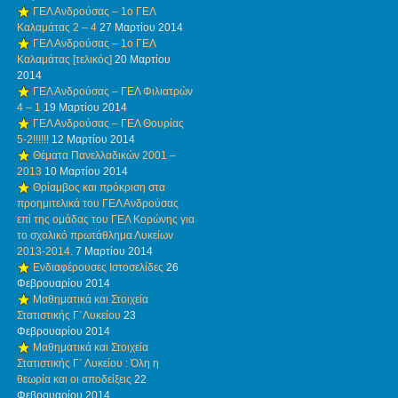
ΓΕΛ Ανδρούσας – 1ο ΓΕΛ
Καλαμάτας 2 – 4
27 Μαρτίου 2014
ΓΕΛ Ανδρούσας – 1ο ΓΕΛ
Καλαμάτας [τελικός]
20 Μαρτίου
2014
ΓΕΛ Ανδρούσας – ΓΕΛ Φιλιατρών
4 – 1
19 Μαρτίου 2014
ΓΕΛ Ανδρούσας – ΓΕΛ Θουρίας
5-2!!!!!!
12 Μαρτίου 2014
Θέματα Πανελλαδικών 2001 –
2013
10 Μαρτίου 2014
Θρίαμβος και πρόκριση στα
προημιτελικά του ΓΕΛ Ανδρούσας
επί της ομάδας του ΓΕΛ Κορώνης για
το σχολικό πρωτάθλημα Λυκείων
2013-2014.
7 Μαρτίου 2014
Ενδιαφέρουσες Ιστοσελίδες
26
Φεβρουαρίου 2014
Μαθηματικά και Στοιχεία
Στατιστικής Γ΄Λυκείου
23
Φεβρουαρίου 2014
Μαθηματικά και Στοιχεία
Στατιστικής Γ΄ Λυκείου : Όλη η
θεωρία και οι αποδείξεις
22
Φεβρουαρίου 2014