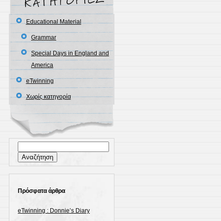
Educational Material
Grammar
Special Days in England and
America
eTwinning
Χωρίς κατηγορία
Αναζήτηση
για:
Πρόσφατα άρθρα
eTwinning : Donnie’s Diary