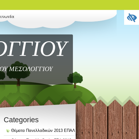
οινωνία
ΟΓΓΙΟΥ
ΜΟΥ ΜΕΣΟΛΟΓΓΙΟΥ
Categories
Θέματα Πανελλαδικών 2013 ΕΠΑΛ