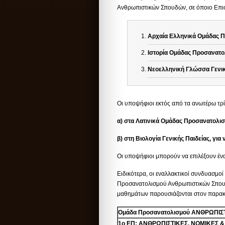
Ανθρωπιστικών Σπουδών, σε όποιο Επιστη
Αρχαία Ελληνικά Ομάδας 
Ιστορία Ομάδας Προσανατο
Νεοελληνική Γλώσσα Γενικ
Οι υποψήφιοι εκτός από τα ανωτέρω τρί
α) στα Λατινικά Ομάδας Προσανατολισ
β) στη Βιολογία Γενικής Παιδείας, γι
Οι υποψήφιοι μπορούν να επιλέξουν ένα
Ειδικότερα, οι εναλλακτικοί συνδυασμ
Προσανατολισμού Ανθρωπιστικών Σπουδώ
μαθημάτων παρουσιάζονται στον παρακ
Ομάδα Προσανατολισμού ΑΝΘΡΩΠΙ
1ο ΕΠ: ΑΝΘΡΩΠΙΣΤΙΚΕΣ, ΝΟΜΙΚΕΣ &