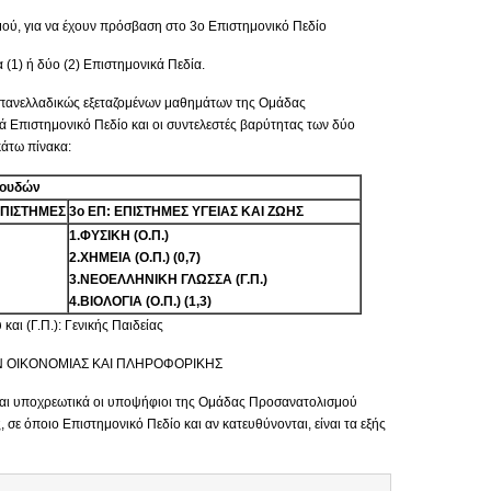
ού, για να έχουν πρόσβαση στο 3ο Επιστημονικό Πεδίο
 (1) ή δύο (2) Επιστημονικά Πεδία.
ί πανελλαδικώς εξεταζομένων μαθημάτων της Ομάδας
Επιστημονικό Πεδίο και οι συντελεστές βαρύτητας των δύο
άτω πίνακα:
πουδών
ΕΠΙΣΤΗΜΕΣ
3ο ΕΠ: ΕΠΙΣΤΗΜΕΣ ΥΓΕΙΑΣ ΚΑΙ ΖΩΗΣ
1.ΦΥΣΙΚΗ (Ο.Π.)
2.ΧΗΜΕΙΑ (Ο.Π.) (0,7)
3.ΝΕΟΕΛΛΗΝΙΚΗ ΓΛΩΣΣΑ (Γ.Π.)
4.ΒΙΟΛΟΓΙΑ (Ο.Π.) (1,3)
αι (Γ.Π.): Γενικής Παιδείας
ΔΩΝ ΟΙΚΟΝΟΜΙΑΣ ΚΑΙ ΠΛΗΡΟΦΟΡΙΚΗΣ
νται υποχρεωτικά οι υποψήφιοι της Ομάδας Προσανατολισμού
σε όποιο Επιστημονικό Πεδίο και αν κατευθύνονται, είναι τα εξής