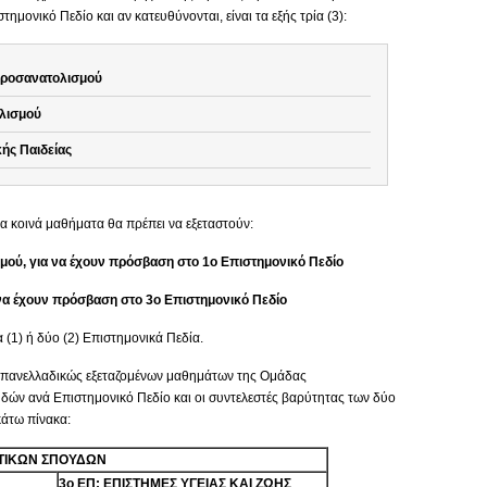
μονικό Πεδίο και αν κατευθύνονται, είναι τα εξής τρία (3):
Προσανατολισμού
λισμού
ής Παιδείας
α κοινά μαθήματα θα πρέπει να εξεταστούν:
μού, για να έχουν πρόσβαση στο 1ο Επιστημονικό Πεδίο
α να έχουν πρόσβαση στο 3ο Επιστημονικό Πεδίο
 (1) ή δύο (2) Επιστημονικά Πεδία.
οί πανελλαδικώς εξεταζομένων μαθημάτων της Ομάδας
ν ανά Επιστημονικό Πεδίο και οι συντελεστές βαρύτητας των δύο
άτω πίνακα:
ΣΤΙΚΩΝ ΣΠΟΥΔΩΝ
3ο ΕΠ: ΕΠΙΣΤΗΜΕΣ ΥΓΕΙΑΣ ΚΑΙ ΖΩΗΣ