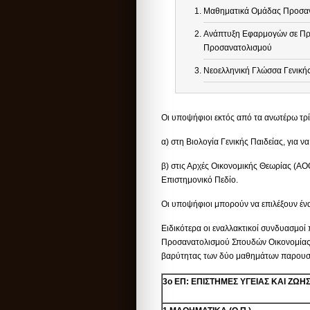
Μαθηματικά Ομάδας Προσα
Ανάπτυξη Εφαρμογών σε Πρ
Προσανατολισμού
Νεοελληνική Γλώσσα Γενικής
Οι υποψήφιοι εκτός από τα ανωτέρω τρί
α) στη Βιολογία Γενικής Παιδείας, για 
β) στις Αρχές Οικονομικής Θεωρίας (Α
Επιστημονικό Πεδίο.
Οι υποψήφιοι μπορούν να επιλέξουν ένα
Ειδικότερα οι εναλλακτικοί συνδυασμο
Προσανατολισμού Σπουδών Οικονομίας κ
βαρύτητας των δύο μαθημάτων παρουσι
3ο ΕΠ: ΕΠΙΣΤΗΜΕΣ ΥΓΕΙΑΣ ΚΑΙ ΖΩΗ