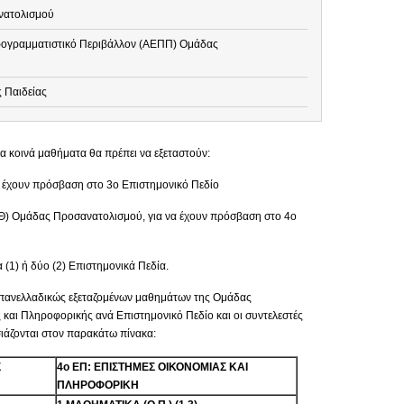
νατολισμού
ογραμματιστικό Περιβάλλον (ΑΕΠΠ) Ομάδας
 Παιδείας
α κοινά μαθήματα θα πρέπει να εξεταστούν:
να έχουν πρόσβαση στο 3ο Επιστημονικό Πεδίο
ΟΘ) Ομάδας Προσανατολισμού, για να έχουν πρόσβαση στο 4ο
 (1) ή δύο (2) Επιστημονικά Πεδία.
ί πανελλαδικώς εξεταζομένων μαθημάτων της Ομάδας
αι Πληροφορικής ανά Επιστημονικό Πεδίο και οι συντελεστές
άζονται στον παρακάτω πίνακα:
Σ
4ο ΕΠ: ΕΠΙΣΤΗΜΕΣ ΟΙΚΟΝΟΜΙΑΣ ΚΑΙ
ΠΛΗΡΟΦΟΡΙΚΗ