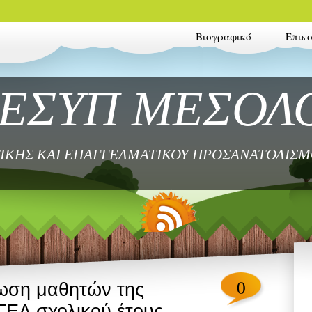
Βιογραφικό
Επικ
ΚΕΣΥΠ ΜΕΣΟΛ
ΙΚΗΣ ΚΑΙ ΕΠΑΓΓΕΛΜΑΤΙΚΟΥ ΠΡΟΣΑΝΑΤΟΛΙΣ
0
ωση μαθητών της
 ΓΕΛ σχολικού έτους