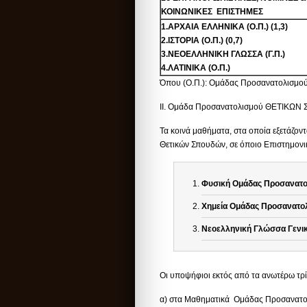
ΚΟΙΝΩΝΙΚΕΣ ΕΠΙΣΤΗΜΕΣ
1.ΑΡΧΑΙΑ ΕΛΛΗΝΙΚΑ (Ο.Π.) (1,3)
2.ΙΣΤΟΡΙΑ (Ο.Π.) (0,7)
3.ΝΕΟΕΛΛΗΝΙΚΗ ΓΛΩΣΣΑ (Γ.Π.)
4.ΛΑΤΙΝΙΚΑ (Ο.Π.)
Όπου (Ο.Π.): Ομάδας Προσανατολισμού κ
II. Ομάδα Προσανατολισμού ΘΕΤΙΚΩ
Τα κοινά μαθήματα, στα οποία εξετάζο
Θετικών Σπουδών, σε όποιο Επιστημονικό 
Φυσική Ομάδας Προσανατο
Χημεία Ομάδας Προσανατο
Νεοελληνική Γλώσσα Γενικ
Οι υποψήφιοι εκτός από τα ανωτέρω τρί
α) στα Μαθηματικά Ομάδας Προσανατολ