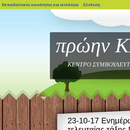
blogs.sch.gr
Εκπαιδευτικές κοινότητες και ιστολόγια
Σύνδεση
πρώην 
ΚΕΝΤΡΟ ΣΥΜΒΟΥΛΕΥΤ
23-10-17 Ενημέρ
τελευταίας τάξης