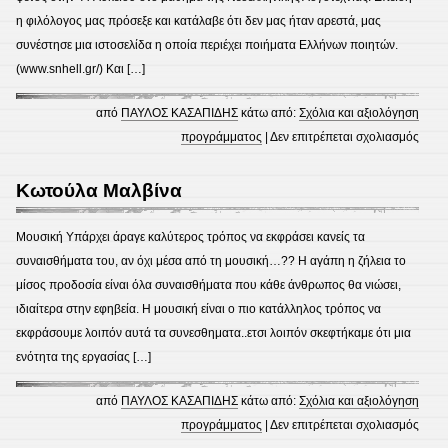
η φιλόλογος μας πρόσεξε και κατάλαβε ότι δεν μας ήταν αρεστά, μας
συνέστησε μια ιστοσελίδα η οποία περιέχει ποιήματα Ελλήνων ποιητών.
(www.snhell.gr/) Και […]
από
ΠΑΥΛΟΣ ΚΑΣΑΠΙΔΗΣ
κάτω από:
Σχόλια και αξιολόγηση
στο
προγράμματος
|
Δεν επιτρέπεται σχολιασμός
Κάμπ
Σοφί
Κωτούλα Μαλβίνα
Μουσική Υπάρχει άραγε καλύτερος τρόπος να εκφράσει κανείς τα
συναισθήματα του, αν όχι μέσα από τη μουσική…?? Η αγάπη η ζήλεια το
μίσος προδοσία είναι όλα συναισθήματα που κάθε άνθρωπος θα νιώσει,
ιδιαίτερα στην εφηβεία. Η μουσική είναι ο πιο κατάλληλος τρόπος να
εκφράσουμε λοιπόν αυτά τα συνεσθηματα..ετσι λοιπόν σκεφτήκαμε ότι μια
ενότητα της εργασίας […]
από
ΠΑΥΛΟΣ ΚΑΣΑΠΙΔΗΣ
κάτω από:
Σχόλια και αξιολόγηση
στο
προγράμματος
|
Δεν επιτρέπεται σχολιασμός
Κωτο