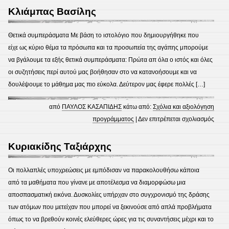
Παύλ
Κλιάμπας Βασίλης
Θετικά συμπεράσματα Με βάση το ιστολόγιο που δημιουργήθηκε που
είχε ως κύριο θέμα τα πρόσωπα και τα προσωπεία της αγάπης μπορούμε
να βγάλουμε τα εξής θετικά συμπεράσματα: Πρώτα απ όλα ο ιστός και όλες
οι συζητήσεις περί αυτού μας βοήθησαν στο να κατανοήσουμε και να
δουλέψουμε το μάθημα μας πιο εύκολα. Δεύτερον μας έφερε πολλές […]
από
ΠΑΥΛΟΣ ΚΑΣΑΠΙΔΗΣ
κάτω από:
Σχόλια και αξιολόγηση
στο
προγράμματος
|
Δεν επιτρέπεται σχολιασμός
Κλιά
Βασί
Kυριακίδης Ταξιάρχης
Οι πολλαπλές υποχρεώσεις με εμπόδισαν να παρακολουθήσω κάποια
από τα μαθήματα που γίνανε με αποτέλεσμα να διαμορφώσω μια
αποσπασματική εικόνα. Δυσκολίες υπήρχαν στο συγχρονισμό της δράσης
των ατόμων που μετείχαν που μπορεί να ξεκινούσε από απλά προβλήματα
όπως το να βρεθούν κοινές ελεύθερες ώρες για τις συναντήσεις μέχρι και το