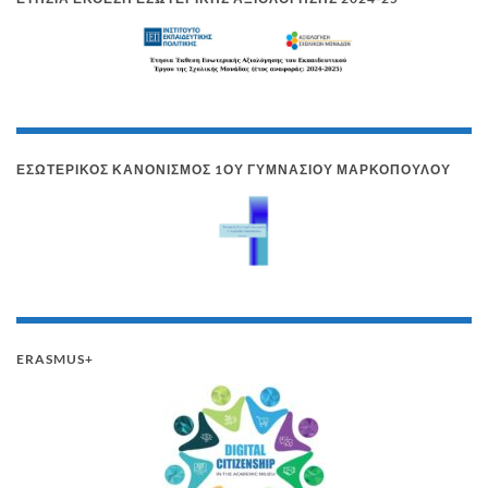
ΕΣΩΤΕΡΙΚΌΣ ΚΑΝΟΝΙΣΜΌΣ 1ΟΥ ΓΥΜΝΑΣΊΟΥ ΜΑΡΚΟΠΟΎΛΟΥ
ERASMUS+