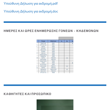
Υπεύθυνη Δήλωση για εκδρομή.pdf
Υπεύθυνη Δήλωση για εκδρομή.doc
ΗΜΈΡΕΣ ΚΑΙ ΏΡΕΣ ΕΝΗΜΈΡΩΣΗΣ ΓΟΝΈΩΝ – ΚΗΔΕΜΌΝΩΝ
ΚΑΘΗΓΗΤΈΣ ΚΑΙ ΠΡΟΣΩΠΙΚΌ