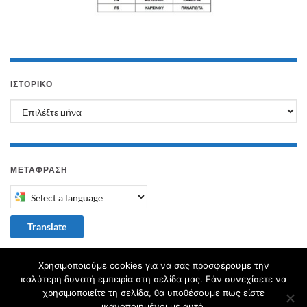
ΙΣΤΟΡΙΚΌ
Ιστορικό
ΜΕΤΑΦΡΑΣΗ
Select a language to translate this page
Translate
Χρησιμοποιούμε cookies για να σας προσφέρουμε την
καλύτερη δυνατή εμπειρία στη σελίδα μας. Εάν συνεχίσετε να
χρησιμοποιείτε τη σελίδα, θα υποθέσουμε πως είστε
© 2026 Το ιστολόγιο του 1ου Γυμνασίου Μαρκοπούλου.
ικανοποιημένοι με αυτό.