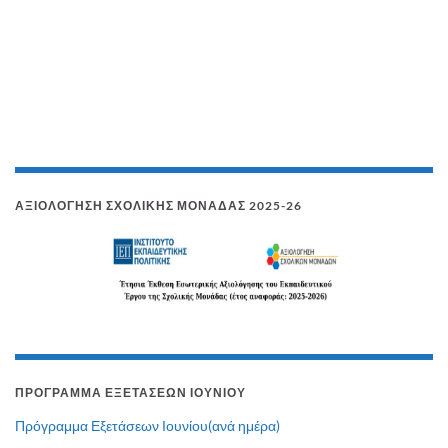
ΑΞΙΟΛΌΓΗΣΗ ΣΧΟΛΙΚΉΣ ΜΟΝΆΔΑΣ 2025-26
ΠΡΌΓΡΑΜΜΑ ΕΞΕΤΆΣΕΩΝ ΙΟΥΝΊΟΥ
Πρόγραμμα Εξετάσεων Ιουνίου(ανά ημέρα)