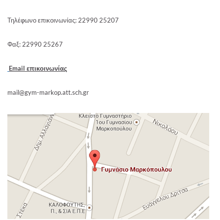
Τηλέφωνο επικοινωνίας: 22990 25207
Φαξ: 22990 25267
Email επικοινωνίας
mail@gym-markop.att.sch.gr