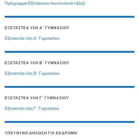
Πρόγραμμα Εξετάσεων Ιουνίου(ανά τάξη))
ΕΞΕΤΑΣΤΈΑ ΎΛΗ Α΄ ΓΥΜΝΑΣΊΟΥ
Εξεταστέα ύλη Α΄ Γυμνασίου
ΕΞΕΤΑΣΤΈΑ ΎΛΗ Β΄ ΓΥΜΝΑΣΊΟΥ
Εξεταστέα ύλη Β΄ Γυμνασίου
ΕΞΕΤΑΣΤΈΑ ΎΛΗ Γ΄ ΓΥΜΝΑΣΊΟΥ
Εξεταστέα ύλη Γ΄ Γυμνασίου
ΥΠΕΎΘΥΝΗ ΔΉΛΩΣΗ ΓΙΑ ΕΚΔΡΟΜΉ