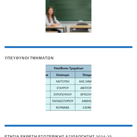
ΥΠΕΥΘΥΝΟΙ ΤΜΗΜΑΤΩΝ
ΕΤΉΣΙΑ ΈΚΘΕΣΗ ΕΣΩΤΕΡΙΚΉΣ ΑΞΙΟΛΌΓΗΣΗΣ 2024-25