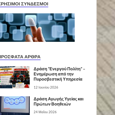
ΧΡΉΣΙΜΟΙ ΣΎΝΔΕΣΜΟΙ
ΠΡΌΣΦΑΤΑ ΆΡΘΡΑ
Δράση “Ενεργού Πολίτη” –
Ενημέρωση από την
Πυροσβεστική Υπηρεσία
12 Ιουνίου 2026
Δράση Αγωγής Υγείας και
Πρώτων Βοηθειών
24 Μαΐου 2026