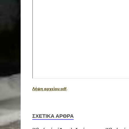
Λήψη αρχείου pdf
.
ΣΧΕΤΙΚΆ ΆΡΘΡΑ