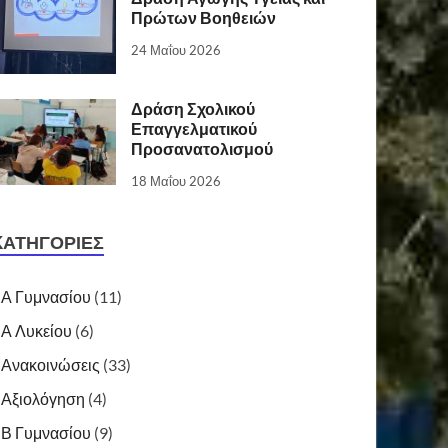
Πρώτων Βοηθειών
24 Μαΐου 2026
Δράση Σχολικού
Επαγγελματικού
Προσανατολισμού
18 Μαΐου 2026
KΑΤΗΓΟΡΊΕΣ
Α Γυμνασίου
(11)
Α Λυκείου
(6)
Ανακοινώσεις
(33)
Αξιολόγηση
(4)
Β Γυμνασίου
(9)