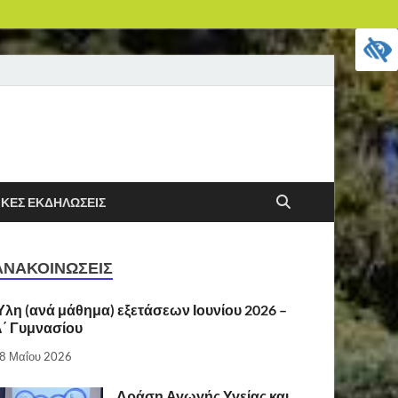
ΙΚΈΣ ΕΚΔΗΛΏΣΕΙΣ
ΑΝΑΚΟΙΝΏΣΕΙΣ
λη (ανά μάθημα) εξετάσεων Ιουνίου 2026 –
΄ Γυμνασίου
8 Μαΐου 2026
Δράση Αγωγής Υγείας και