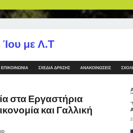
 Ίου με Λ.Τ
ΕΠΙΚΟΙΝΩΝΊΑ
ΣΧΈΔΙΑ ΔΡΆΣΗΣ
ΑΝΑΚΟΙΝΏΣΕΙΣ
ΣΧΟΛ
ία στα Εργαστήρια
Ύ
ικονομία και Γαλλική
Α
2
ΙΟ