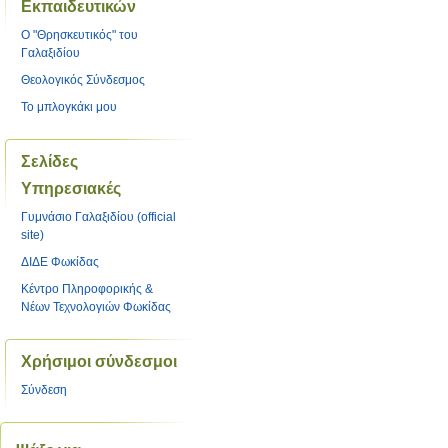
Εκπαιδευτικών
O "Θρησκευτικός" του
Γαλαξιδίου
Θεολογικός Σύνδεσμος
Το μπλογκάκι μου
Σελίδες
Υπηρεσιακές
Γυμνάσιο Γαλαξιδίου (official
site)
ΔΙΔΕ Φωκίδας
Κέντρο Πληροφορικής &
Νέων Τεχνολογιών Φωκίδας
Χρήσιμοι σύνδεσμοι
Σύνδεση