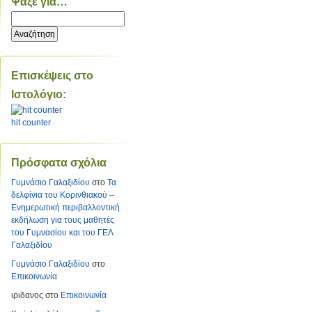
Ψάξε για…
Επισκέψεις στο
Ιστολόγιο:
hit counter
Πρόσφατα σχόλια
Γυμνάσιο Γαλαξιδίου
στο
Τα
δελφίνια του Κορινθιακού –
Ενημερωτική περιβαλλοντική
εκδήλωση για τους μαθητές
του Γυμνασίου και του ΓΕΛ
Γαλαξιδίου
Γυμνάσιο Γαλαξιδίου
στο
Επικοινωνία
ιριδανος
στο
Επικοινωνία