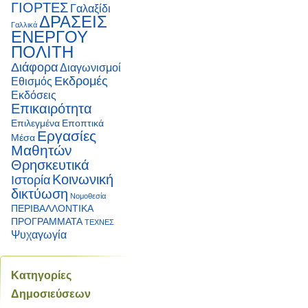
ΓΙΟΡΤΕΣ
Γαλαξίδι
ΔΡΑΣΕΙΣ
Γαλλικά
ΕΝΕΡΓΟΥ
ΠΟΛΙΤΗ
Διάφορα
Διαγωνισμοί
Εκδρομές
Εθισμός
Εκδόσεις
Επικαιρότητα
Επιλεγμένα
Εποπτικά
Εργασίες
Μέσα
Μαθητών
Θρησκευτικά
Κοινωνική
Ιστορία
δικτύωση
Νομοθεσία
ΠΕΡΙΒΑΛΛΟΝΤΙΚΑ
ΠΡΟΓΡΑΜΜΑΤΑ
ΤΕΧΝΕΣ
Ψυχαγωγία
Κατηγορίες
Δημοσιεύσεων