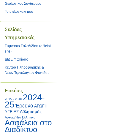
Θεολογικός Σύνδεσμος
Το μπλογκάκι μου
Σελίδες
Υπηρεσιακές
Γυμνάσιο Γαλαξιδίου (official
site)
ΔΙΔΕ Φωκίδας
Κέντρο Πληροφορικής &
Νέων Τεχνολογιών Φωκίδας
Ετικέτες
2024-
2015 - 2016
25
Έρευνα
ΑΓΩΓΗ
ΥΓΕΙΑΣ
Αθλητισμός
Αρχαία/Νέα Ελληνικά
Ασφάλεια στο
Διαδίκτυο