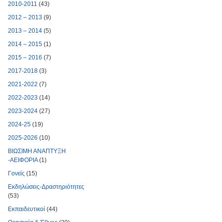
2010-2011
(43)
2012 – 2013
(9)
2013 – 2014
(5)
2014 – 2015
(1)
2015 – 2016
(7)
2017-2018
(3)
2021-2022
(7)
2022-2023
(14)
2023-2024
(27)
2024-25
(19)
2025-2026
(10)
ΒΙΩΣΙΜΗ ΑΝΑΠΤΥΞΗ
-ΑΕΙΦΟΡΙΑ
(1)
Γονείς
(15)
Εκδηλώσεις-Δραστηριότητες
(53)
Εκπαιδευτικοί
(44)