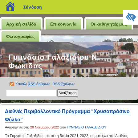
blogs.sch.gr
Σύνδεση
Αρχική σελίδα
Επικοινωνία
Οι καθηγητές μας
Φωτογραφίες
Γυμνάσιο Γαλαξιδίου Ν.
Φωκίδας
Κανάλι
RSS
άρθρων
|
RSS Σχόλιων
Διεθνές Περιβαλλοντικό Πρόγραμμα “Χρυσοπράσινο
Φύλλο”
Αναρτήθηκε στις
28 Νοεμβρίου 2022
από
ΓΥΜΝΑΣΙΟ ΓΑΛΑΞΕΙΔΙΟΥ
Το Γυμνάσιο Γαλαξιδίου, κατά τη διετία 2021-2023, συμμετέχει στο Διεθνές