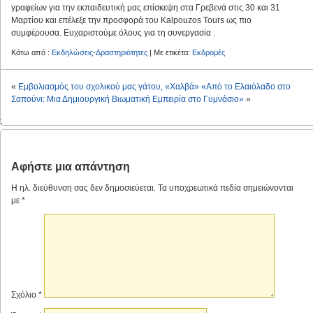
γραφείων για την εκπαιδευτική μας επίσκεψη στα Γρεβενά στις 30 και 31
Μαρτίου και επέλεξε την προσφορά του Kalpouzos Tours ως πιο
συμφέρουσα. Ευχαριστούμε όλους για τη συνεργασία .
Κάτω από :
Εκδηλώσεις-Δραστηριότητες
| Με ετικέτα:
Εκδρομές
«
Εμβολιασμός του σχολικού μας γάτου, «Χαλβά»
«Από το Ελαιόλαδο στο
Σαπούνι: Μια Δημιουργική Βιωματική Εμπειρία στο Γυμνάσιο»
»
;
Αφήστε μια απάντηση
Η ηλ. διεύθυνση σας δεν δημοσιεύεται.
Τα υποχρεωτικά πεδία σημειώνονται
με
*
Σχόλιο
*