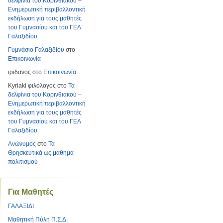
δελφίνια του Κορινθιακού –
Ενημερωτική περιβαλλοντική
εκδήλωση για τους μαθητές
του Γυμνασίου και του ΓΕΛ
Γαλαξιδίου
Γυμνάσιο Γαλαξιδίου
στο
Επικοινωνία
ιριδανος
στο
Επικοινωνία
Kyriaki φιλόλογος
στο
Τα
δελφίνια του Κορινθιακού –
Ενημερωτική περιβαλλοντική
εκδήλωση για τους μαθητές
του Γυμνασίου και του ΓΕΛ
Γαλαξιδίου
Ανώνυμος
στο
Τα
Θρησκευτικά ως μάθημα
πολιτισμού
Για Μαθητές
ΓΑΛΑΞΙΔΙ
Μαθητική Πύλη Π.Σ.Δ.