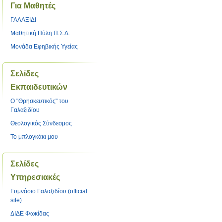
Για Μαθητές
ΓΑΛΑΞΙΔΙ
Μαθητική Πύλη Π.Σ.Δ.
Μονάδα Εφηβικής Υγείας
Σελίδες
Εκπαιδευτικών
O "Θρησκευτικός" του
Γαλαξιδίου
Θεολογικός Σύνδεσμος
Το μπλογκάκι μου
Σελίδες
Υπηρεσιακές
Γυμνάσιο Γαλαξιδίου (official
site)
ΔΙΔΕ Φωκίδας