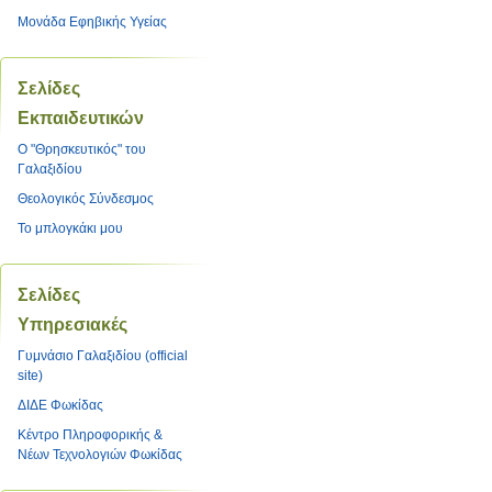
Μονάδα Εφηβικής Υγείας
Σελίδες
Εκπαιδευτικών
O "Θρησκευτικός" του
Γαλαξιδίου
Θεολογικός Σύνδεσμος
Το μπλογκάκι μου
Σελίδες
Υπηρεσιακές
Γυμνάσιο Γαλαξιδίου (official
site)
ΔΙΔΕ Φωκίδας
Κέντρο Πληροφορικής &
Νέων Τεχνολογιών Φωκίδας