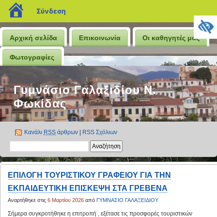
blogs.sch.gr
Σύνδεση
Αρχική σελίδα
Επικοινωνία
Οι καθηγητές μας
Φωτογραφίες
Γυμνάσιο Γαλαξιδίου Ν.
Φωκίδας
Κανάλι
RSS
άρθρων
|
RSS Σχόλιων
ΕΠΙΛΟΓΗ ΤΟΥΡΙΣΤΙΚΟΥ ΓΡΑΦΕΙΟΥ ΓΙΑ ΤΗΝ
ΕΚΠΑΙΔΕΥΤΙΚΗ ΕΠΙΣΚΕΨΗ ΣΤΑ ΓΡΕΒΕΝΑ
Αναρτήθηκε στις
6 Μαρτίου 2026
από
ΓΥΜΝΑΣΙΟ ΓΑΛΑΞΕΙΔΙΟΥ
Σήμερα συγκροτήθηκε η επιτροπή , εξέτασε τις προσφορές τουριστικών