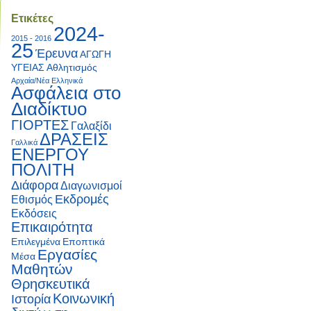
Ετικέτες
2024-
2015 - 2016
25
Έρευνα
ΑΓΩΓΗ
ΥΓΕΙΑΣ
Αθλητισμός
Αρχαία/Νέα Ελληνικά
Ασφάλεια στο
Διαδίκτυο
ΓΙΟΡΤΕΣ
Γαλαξίδι
ΔΡΑΣΕΙΣ
Γαλλικά
ΕΝΕΡΓΟΥ
ΠΟΛΙΤΗ
Διάφορα
Διαγωνισμοί
Εκδρομές
Εθισμός
Εκδόσεις
Επικαιρότητα
Επιλεγμένα
Εποπτικά
Εργασίες
Μέσα
Μαθητών
Θρησκευτικά
Κοινωνική
Ιστορία