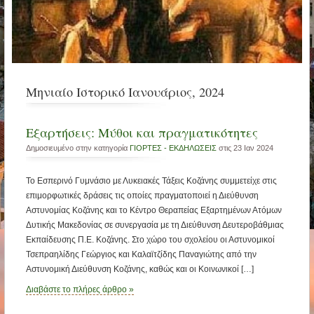
Μηνιαίο Ιστορικό Ιανουάριος, 2024
Εξαρτήσεις: Μύθοι και πραγματικότητες
Δημοσιευμένο στην κατηγορία
ΓΙΟΡΤΕΣ - ΕΚΔΗΛΩΣΕΙΣ
στις 23 Ιαν 2024
Το Εσπερινό Γυμνάσιο με Λυκειακές Τάξεις Κοζάνης συμμετείχε στις
επιμορφωτικές δράσεις τις οποίες πραγματοποιεί η Διεύθυνση
Αστυνομίας Κοζάνης και το Κέντρο Θεραπείας Εξαρτημένων Ατόμων
Δυτικής Μακεδονίας σε συνεργασία με τη Διεύθυνση Δευτεροβάθμιας
Εκπαίδευσης Π.Ε. Κοζάνης. Στο χώρο του σχολείου οι Αστυνομικοί
Τσεπραηλίδης Γεώργιος και Καλαϊτζίδης Παναγιώτης από την
Αστυνομική Διεύθυνση Κοζάνης, καθώς και οι Κοινωνικοί […]
Διαβάστε το πλήρες άρθρο »