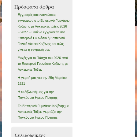
Πρόσφατα άρθρα
Εγγραφές και ανανεώσεις
εγγραφών στο Εσπερινό Γυμνάσιο
Κοζάνης με Λυκειακές τάξεις 2026
– 2027 – Γιατί να εγγραφείτε στο
Εσπερινό Γυμνάσιο ή Εσπερινό
Γενικό Λύκειο Κοζάνης και πώς
γίνεται η εγγραφή σας
Ευχές για το Πάσχα του 2026 από
το Εσπερινό Γυμνάσιο Κοζάνης με
Λυκειακές Τάξεις
Η γιορτή μας για την 25η Μαρτίου
1821
Η εκδήλωσή μας για την
Παγκόσμια Ημέρα Ποίησης
Το Εσπερινό Γυμνάσιο Κοζάνης με
Λυκειακές Τάξεις γιορτάζει την
Παγκόσμια Ημέρα Ποίησης
Σελιδοδείκτες