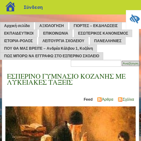
blogs.sch.gr
Σύνδεση
Αρχική σελίδα
ΑΞΙΟΛΟΓΗΣΗ
ΓΙΟΡΤΕΣ – ΕΚΔΗΛΩΣΕΙΣ
ΕΚΠΑΙΔΕΥΤΙΚΟΙ
ΕΠΙΚΟΙΝΩΝΙΑ
ΕΣΩΤΕΡΙΚΟΣ ΚΑΝΟΝΙΣΜΟΣ
ΙΣΤΟΡΙΑ-ΡΟΛΟΣ
ΛΕΙΤΟΥΡΓΙΑ ΣΧΟΛΕΙΟΥ
ΠΑΝΕΛΛΗΝΙΕΣ
ΠΟΥ ΘΑ ΜΑΣ ΒΡΕΙΤΕ – Ανδρέα Κάλβου 1, Κοζάνη
ΠΩΣ ΜΠΟΡΩ ΝΑ ΕΓΓΡΑΦΩ ΣΤΟ ΕΣΠΕΡΙΝΟ ΣΧΟΛΕΙΟ
ΕΣΠΕΡΙΝΟ ΓΥΜΝΑΣΙΟ ΚΟΖΑΝΗΣ ΜΕ
ΛΥΚΕΙΑΚΕΣ ΤΑΞΕΙΣ
Feed
Άρθρα
Σχόλια