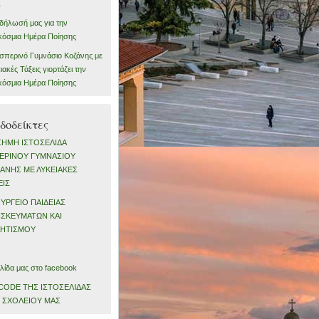
1
δήλωσή μας για την
όσμια Ημέρα Ποίησης
σπερινό Γυμνάσιο Κοζάνης με
ιακές Τάξεις γιορτάζει την
όσμια Ημέρα Ποίησης
δοδείκτες
ΣΗΜΗ ΙΣΤΟΣΕΛΙΔΑ
ΕΡΙΝΟΥ ΓΥΜΝΑΣΙΟΥ
ΑΝΗΣ ΜΕ ΛΥΚΕΙΑΚΕΣ
ΕΙΣ
ΥΡΓΕΙΟ ΠΑΙΔΕΙΑΣ
ΣΚΕΥΜΑΤΩΝ ΚΑΙ
ΗΤΙΣΜΟΥ
λίδα μας στο facebook
CODE ΤΗΣ ΙΣΤΟΣΕΛΙΔΑΣ
 ΣΧΟΛΕΙΟΥ ΜΑΣ