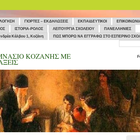
ΟΛΟΓΗΣΗ
ΓΙΟΡΤΕΣ – ΕΚΔΗΛΩΣΕΙΣ
ΕΚΠΑΙΔΕΥΤΙΚΟΙ
ΕΠΙΚΟΙΝΩΝΙ
ΜΟΣ
ΙΣΤΟΡΙΑ-ΡΟΛΟΣ
ΛΕΙΤΟΥΡΓΙΑ ΣΧΟΛΕΙΟΥ
ΠΑΝΕΛΛΗΝΙΕΣ
νδρέα Κάλβου 1, Κοζάνη
ΠΩΣ ΜΠΟΡΩ ΝΑ ΕΓΓΡΑΦΩ ΣΤΟ ΕΣΠΕΡΙΝΟ ΣΧΟ
ΜΝΑΣΙΟ ΚΟΖΑΝΗΣ ΜΕ
F
ΑΞΕΙΣ