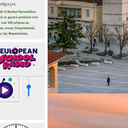
 σήμερα
92:
Η Βούλα Πατουλίδου
τά το χρυσό μετάλλιο στο
 των 100 μέτρων με
ια, στους Ολυμπιακούς
ς της Βαρκελώνης.