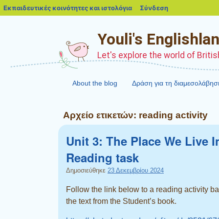
blogs.sch.gr
Εκπαιδευτικές κοινότητες και ιστολόγια
Σύνδεση
Youli's Englishla
Let's explore the world of Briti
About the blog
Δράση για τη διαμεσολάβησ
Αρχείο ετικετών:
reading activity
Unit 3: The Place We Live I
Reading task
Δημοσιεύθηκε
23 Δεκεμβρίου 2024
Follow the link below to a reading activity b
the text from the Student’s book.