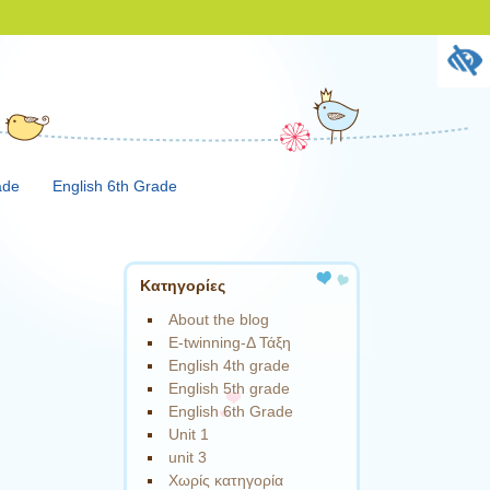
ade
English 6th Grade
Kατηγορίες
About the blog
E-twinning-Δ Τάξη
English 4th grade
English 5th grade
English 6th Grade
Unit 1
unit 3
Χωρίς κατηγορία