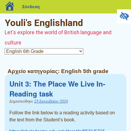
blogs.sch.gr
Σύνδεση
Youli's Englishland
Let's explore the world of British language and
culture
Αρχείο κατηγορίας:
English 5th grade
Unit 3: The Place We Live In-
Reading task
Δημοσιεύθηκε
23 Δεκεμβρίου 2024
Follow the link below to a reading activity based on
the text from the Student’s book.