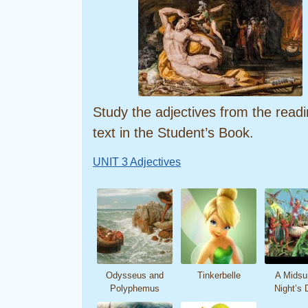
Study the adjectives from the read
text in the Student’s Book.
UNIT 3 Adjectives
Odysseus and
Tinkerbelle
A Mids
Polyphemus
Night’s