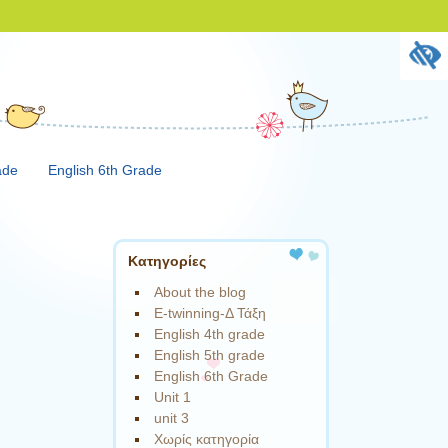
ade
English 6th Grade
Kατηγορίες
About the blog
E-twinning-Δ Τάξη
English 4th grade
English 5th grade
English 6th Grade
Unit 1
unit 3
Χωρίς κατηγορία