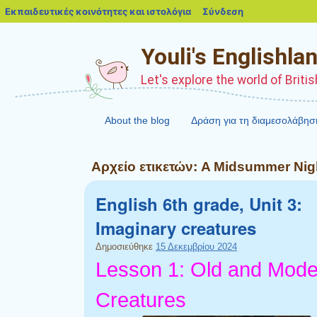
blogs.sch.gr
Εκπαιδευτικές κοινότητες και ιστολόγια
Σύνδεση
Youli's Englishla
Let's explore the world of Briti
About the blog
Δράση για τη διαμεσολάβησ
Αρχείο ετικετών:
A Midsummer Nig
English 6th grade, Unit 3:
Imaginary creatures
Δημοσιεύθηκε
15 Δεκεμβρίου 2024
Lesson 1: Old and Mode
Creatures