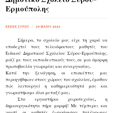
Ερμούπολης
ΕΕΕΕΚ ΣΥΡΟΥ
29 ΜΑΪ́ΟΥ 2025
Σήμερα, το σχολείο μας είχε τη χαρά να
υποδεχτεί τους τελειόφοιτους μαθητές του
Ειδικού Δημοτικού Σχολείου Σύρου-Ερμούπολης
,
μαζί με τους εκπαιδευτικούς τους, σε μια όμορφη
.
πρωτοβουλία
γνωριμίας και συνεργασίας
,
Κατά την
ξενάγηση
οι επισκέπτες μας
,
περιηγήθηκαν στους χώρους του σχολείου
έμαθαν
πώς λειτουργεί η καθημερινότητά μας και
.
γνωριστήκαμε όλοι μεταξύ μας
,
Στο
εργαστήριο χειροτεχνίας
η
δημιουργικότητα πήρε μορφή
! Με
τέμπερες και
,
χαρτί
οι μαθητές ζωγράφισαν
πολύχρωμες