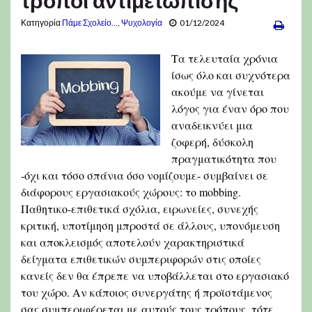
Κατηγορία
Πάμε Σχολείο...
,
Ψυχολογία
01/12/2024
Τα τελευταία χρόνια
ίσως όλο και συχνότερα
ακούμε να γίνεται
λόγος για έναν όρο που
αναδεικνύει μια
ζοφερή, δύσκολη
πραγματικότητα που
-όχι και τόσο σπάνια όσο νομίζουμε- συμβαίνει σε
διάφορους εργασιακούς χώρους: το mobbing.
Παθητικο-επιθετικά σχόλια, ειρωνείες, συνεχής
κριτική, υποτίμηση μπροστά σε άλλους, υπονόμευση
και αποκλεισμός αποτελούν χαρακτηριστικά
δείγματα επιθετικών συμπεριφορών στις οποίες
κανείς δεν θα έπρεπε να υποβάλλεται στο εργασιακό
του χώρο. Αν κάποιος συνεργάτης ή προϊστάμενος
σας συμπεριφέρεται με αυτούς τους τρόπους, τότε