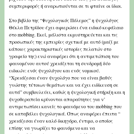
συμπεριφορές ή αναρωτιούνται σε τι φταίνε οι ίδιοι.
Στο βιβλίο της “Ψυχολογικός Πόλεμος” η ψυχολόγος
Θέκλα Πετρίδου έχει αφιερώσει ένα ειδικό κεφάλαιο
στο mobbing. Εκεί, μάλιστα εκμυστηρεύεται και τις
προσωπικές της εμπειρίες σχετικά με αυτό (μαζί με
κάποιες χαρακτηριστικές ιστορίες πελατών στο
γραφείο της) ενώ αναφέρει ότι η αντιμετώπιση του
φαινομένου αυτού χρειάζεται τη συνδρομή δύο
ειδικών: ενός ψυχολόγου και ενός νομικού.
“Χρειάζεσαι έναν ψυχολόγο που να είναι βαθύς
γνώστης τέτοιων θεμάτων και να έχει ειδίκευση σε
αυτά” συμβουλεύει, καθώς η ψυχολογική στήριξη και η
ψυχοθεραπεία κρίνονται απαραίτητες για ν’
αντιμετωπίσει κανείς το φαινόμενο του mobbing που
σε καταβάλει ψυχολογικά. Όπως αναφέρει έπειτα “
χρειάζεσαι έναν καλό δικηγόρο, έντιμο, ο οποίος
επίσης να γνωρίζει το φαινόμενο και να