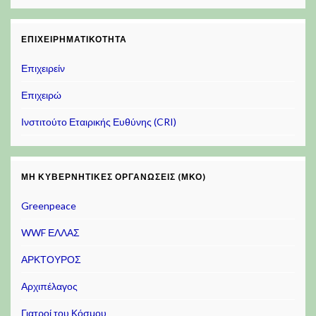
ΕΠΙΧΕΙΡΗΜΑΤΙΚΌΤΗΤΑ
Επιχειρείν
Επιχειρώ
Ινστιτούτο Εταιρικής Ευθύνης (CRI)
ΜΗ ΚΥΒΕΡΝΗΤΙΚΈΣ ΟΡΓΑΝΏΣΕΙΣ (ΜΚΟ)
Greenpeace
WWF ΕΛΛΑΣ
ΑΡΚΤΟΥΡΟΣ
Αρχιπέλαγος
Γιατροί του Κόσμου