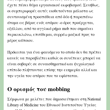
έχετε πέσει θύμα εργασιακού εκφοβισμού. Συνήθως,
οι συμπεριφορές αυτές υιοθετούνται μάλιστα ως
συντονισμένη προσπάθεια από δύο ή παραπάνω
άτομα εις βάρος ενός ατόμου -ο όρος προέρχεται,
εξάλλου, από το αγγλικό ρήμα mob που σημαίνει
περικυκλώνω, επιτίθεμαι, συρρέω μαζικά προς το
μέρος κάποιου.
Πρόκειται για ένα φαινόμενο το οποίο δεν θα πρέπει
κανείς να παραβλέπει καθώς οι συνέπειες μπορεί να
είναι σοβαρές σε συναισθηματικό και ψυχολογικό
επίπεδο πλήττοντας επίσης την ευημερία αλλά και
την υγεία του ατόμου που το υφίσταται.
Ο ορισμός του mobbing
Σύμφωνα με μελέτες που δημοσιεύτηκαν στη National
Library of Μedicine του Εθνικού Ινστιτούτου Υγείας