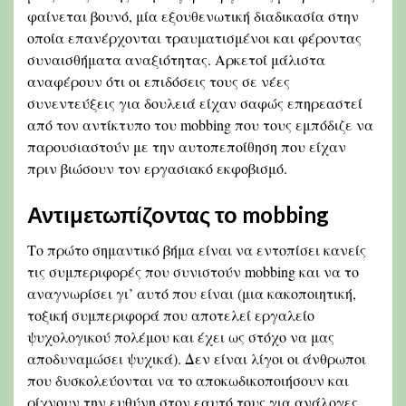
φαίνεται βουνό, μία εξουθενωτική διαδικασία στην
οποία επανέρχονται τραυματισμένοι και φέροντας
συναισθήματα αναξιότητας. Αρκετοί μάλιστα
αναφέρουν ότι οι επιδόσεις τους σε νέες
συνεντεύξεις για δουλειά είχαν σαφώς επηρεαστεί
από τον αντίκτυπο του mobbing που τους εμπόδιζε να
παρουσιαστούν με την αυτοπεποίθηση που είχαν
πριν βιώσουν τον εργασιακό εκφοβισμό.
Αντιμετωπίζοντας το mobbing
Το πρώτο σημαντικό βήμα είναι να εντοπίσει κανείς
τις συμπεριφορές που συνιστούν mobbing και να το
αναγνωρίσει γι’ αυτό που είναι (μια κακοποιητική,
τοξική συμπεριφορά που αποτελεί εργαλείο
ψυχολογικού πολέμου και έχει ως στόχο να μας
αποδυναμώσει ψυχικά). Δεν είναι λίγοι οι άνθρωποι
που δυσκολεύονται να το αποκωδικοποιήσουν και
ρίχνουν την ευθύνη στον εαυτό τους για ανάλογες