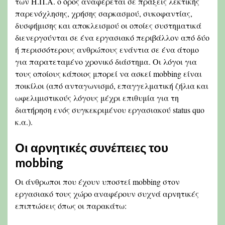
των Η.Π.Α. ο όρος αναφέρεται σε πράξεις λεκτικής
παρενόχλησης, χρήσης σαρκασμού, συκοφαντίας,
δυσφήμισης και αποκλεισμού οι οποίες συστηματικά
διενεργούνται σε ένα εργασιακό περιβάλλον από δύο
ή περισσότερους ανθρώπους ενάντια σε ένα άτομο
για παρατεταμένο χρονικό διάστημα. Οι λόγοι για
τους οποίους κάποιος μπορεί να ασκεί mobbing είναι
ποικίλοι (από ανταγωνισμό, επαγγελματική ζήλια και
ωφελιμιστικούς λόγους μέχρι επιθυμία για τη
διατήρηση ενός συγκεκριμένου εργασιακού status quo
κ.α.).
Οι αρνητικές συνέπειες του
mobbing
Οι άνθρωποι που έχουν υποστεί mobbing στον
εργασιακό τους χώρο αναφέρουν συχνά αρνητικές
επιπτώσεις όπως οι παρακάτω: