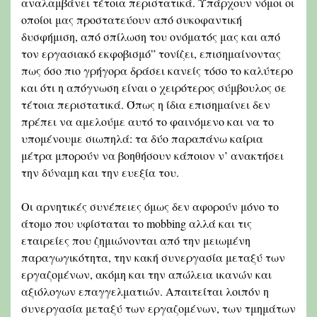
αναλαμβάνει τέτοια περιστατικά. Υπάρχουν νόμοι οι
οποίοι μας προστατεύουν από συκοφαντική
δυσφήμιση, από σπίλωση του ονόματός μας και από
τον εργασιακό εκφοβισμό” τονίζει, επισημαίνοντας
πως όσο πιο γρήγορα δράσει κανείς τόσο το καλύτερο
και ότι η απόγνωση είναι ο χειρότερος σύμβουλος σε
τέτοια περιστατικά. Όπως η ίδια επισημαίνει δεν
πρέπει να αμελούμε αυτό το φαινόμενο και να το
υπομένουμε σιωπηλά: τα δύο παραπάνω καίρια
μέτρα μπορούν να βοηθήσουν κάποιον ν’ ανακτήσει
την δύναμη και την ευεξία του.
Οι αρνητικές συνέπειες όμως δεν αφορούν μόνο το
άτομo που υφίσταται το mobbing αλλά και τις
εταιρείες που ζημιώνονται από την μειωμένη
παραγωγικότητα, την κακή συνεργασία μεταξύ των
εργαζομένων, ακόμη και την απώλεια ικανών και
αξιόλογων επαγγελματιών. Απαιτείται λοιπόν η
συνεργασία μεταξύ των εργαζομένων, των τμημάτων