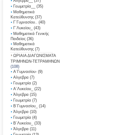
Άλγεβρα__
(37)
Γεωμετρία__
(35)
Μαθηματικά
Κατεύθυνσης
(37)
Γ΄Γυμνασίου..
(40)
Γ΄Λυκείoυ_
(43)
Μαθηματικά Γενικής
Παιδείας
(36)
Μαθηματικά
Κατεύθυνσης
(7)
ΩΡΙΑΙΑ ΔΙΑΓΩΝΙΣΜΑΤΑ
ΤΡΙΜΗΝΩΝ-ΤΕΤΡΑΜΗΝΩΝ
(108)
Α΄Γυμνασίου-
(9)
Αλγεβρα
(7)
Γεωμετρία
(2)
Α΄Λυκείου_
(22)
Άλγεβρα
(15)
Γεωμετρία
(7)
Β΄Γυμνασίου_
(14)
Άλγεβρα
(10)
Γεωμετρία
(4)
Β΄Λυκείου_
(33)
Άλγεβρα
(11)
Γεωμετρία
(13)