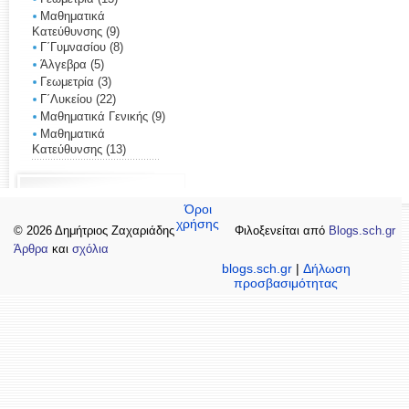
Μαθηματικά
Κατεύθυνσης
(9)
Γ΄Γυμνασίου
(8)
Άλγεβρα
(5)
Γεωμετρία
(3)
Γ΄Λυκείου
(22)
Μαθηματικά Γενικής
(9)
Μαθηματικά
Κατεύθυνσης
(13)
Όροι
χρήσης
© 2026 Δημήτριος Ζαχαριάδης
Φιλοξενείται από
Blogs.sch.gr
Άρθρα
και
σχόλια
blogs.sch.gr
|
Δήλωση
προσβασιμότητας