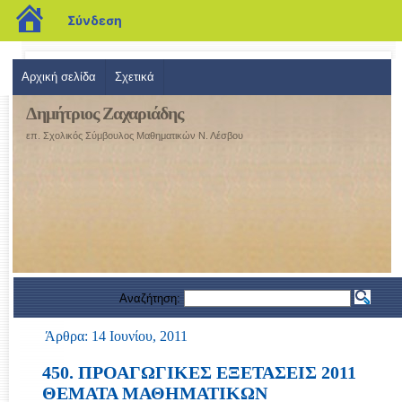
blogs.sch.gr
Σύνδεση
Αρχική σελίδα
Σχετικά
Δημήτριος Ζαχαριάδης
επ. Σχολικός Σύμβουλος Μαθηματικών Ν. Λέσβου
Αναζήτηση:
Άρθρα: 14 Ιουνίου, 2011
450. ΠΡΟΑΓΩΓΙΚΕΣ ΕΞΕΤΑΣΕΙΣ 2011
ΘΕΜΑΤΑ ΜΑΘΗΜΑΤΙΚΩΝ