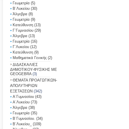
Γεωμετρία
(5)
Β΄Λυκείου
(30)
Άλγεβρα
(8)
Γεωμετρία
(9)
Κατεύθυνση
(13)
Γ΄Γυμνασίου
(29)
Άλγεβρα
(13)
Γεωμετρία
(16)
Γ΄Λυκείου
(12)
Κατεύθυνση
(9)
Μαθηματικά Γενικής
(2)
ΔΙΔΑΣΚΑΛΙΕΣ
ΔΗΜΟΤΙΚΟΥ-ΦΥΣΙΚΗΣ ΜΕ
GEOGEBRA
(3)
ΘΕΜΑΤΑ ΠΡΟΑΓΩΓΙΚΩΝ-
ΑΠΟΛΥΤΗΡΙΩΝ
ΕΞΕΤΑΣΕΩΝ
(342)
Α΄Γυμνασίου
(43)
Α΄Λυκείου
(73)
Άλγεβρα
(38)
Γεωμετρία
(35)
Β΄Γυμνασίου.
(34)
Β΄Λυκείου_
(109)