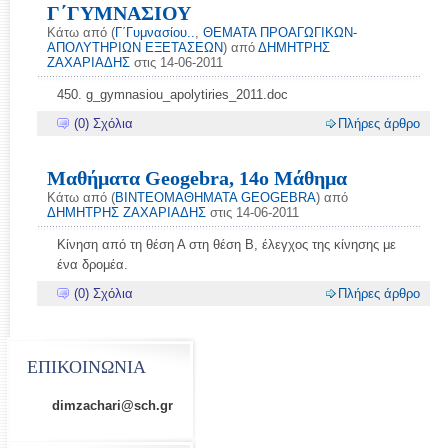
Γ΄ΓΥΜΝΑΣΙΟΥ
Κάτω από (
Γ΄Γυμνασίου..
,
ΘΕΜΑΤΑ ΠΡΟΑΓΩΓΙΚΩΝ-
ΑΠΟΛΥΤΗΡΙΩΝ ΕΞΕΤΑΣΕΩΝ
) από
ΔΗΜΗΤΡΗΣ
ΖΑΧΑΡΙΑΔΗΣ
στις 14-06-2011
450. g_gymnasiou_apolytiries_2011.doc
(0) Σχόλια
Πλήρες άρθρο
Μαθήματα Geogebra, 14o Μάθημα
Κάτω από (
ΒΙΝΤΕΟΜΑΘΗΜΑΤΑ GEOGEBRA
) από
ΔΗΜΗΤΡΗΣ ΖΑΧΑΡΙΑΔΗΣ
στις 14-06-2011
Κίνηση από τη θέση Α στη θέση Β, έλεγχος της κίνησης με
ένα δρομέα.
(0) Σχόλια
Πλήρες άρθρο
ΕΠΙΚΟΙΝΩΝΙΑ
dimzachari@sch.gr