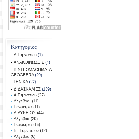
Κατηγορίες
Α΄Γυμνασίου
(1)
ΑΝΑΚΟΙΝΩΣΕΙΣ
(4)
ΒΙΝΤΕΟΜΑΘΗΜΑΤΑ
GEOGEBRA
(29)
ΓΕΝΙΚΑ
(22)
ΔΙΔΑΣΚΑΛΙΕΣ
(139)
Α΄Γυμνασίου
(22)
Άλγεβρα.
(11)
Γεωμετρία
(11)
Α΄ΛΥΚΕΙΟΥ
(44)
Άλγεβρα
(29)
Γεωμετρία
(15)
Β ’ Γυμνασίου
(12)
Άλγεβρα
(6)