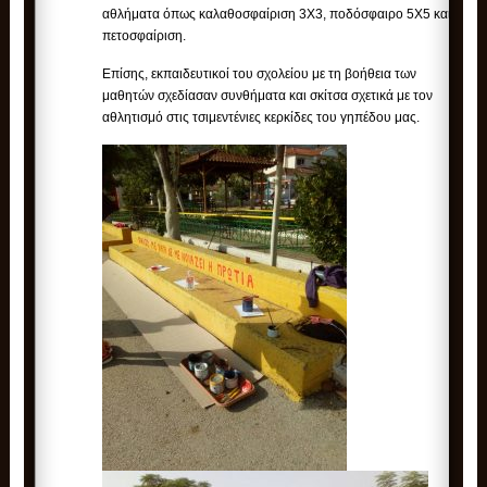
αθλήματα όπως καλαθοσφαίριση 3Χ3, ποδόσφαιρο 5Χ5 και
πετοσφαίριση.
Επίσης, εκπαιδευτικοί του σχολείου με τη βοήθεια των
μαθητών σχεδίασαν συνθήματα και σκίτσα σχετικά με τον
αθλητισμό στις τσιμεντένιες κερκίδες του γηπέδου μας.