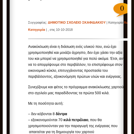
0
Συγγραφέας:
ΔΗΜΟΤΙΚΟ ΣΧΟΛΕΙΟ ΣΚΑΦΙΔΑΚΙΟΥ
| Κατηγορία
Χωρίς
Κατηγορία
| , στις 10-10-2018
Ανακύκλωση είναι η διάσωση ενός υλικού που, ενώ έχει
χρησιμοποιηθεί και μοιάζει άχρηστο, δεν έχει χάσει την αξία
του και μπορεί να χρησιμοποιηθεί για πολύ ακόμα. Έτσι, αντί
να το απορρίψουμε στο περιβάλλον, το επιστρέφουμε στον
οικονομικό κύκλο, επιτυγχάνοντας προστασία του
περιβάλλοντος, εξοικονόμηση πρώτων υλών και ενέργειας.
Συνεχίζουμε και φέτος το πρόγραμμα ανακύκλωσης χαρτιού
στο σχολείο μας παραδίδοντας τα πρώτα 500 κιλά.
Με τη ποσότητα αυτή:
– δεν κόβονται 8
δέντρα
– εξοικονομούνται 70
κιλά πετρέλαιο
, που θα
χρησιμοποιούνταν για την παραγωγή της ενέργειας που
απαιτείται για τη δημιουργία του χαρτιού