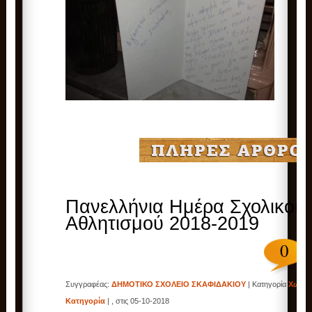
Πανελλήνια Ημέρα Σχολικού
Αθλητισμού 2018-2019
0
Συγγραφέας:
ΔΗΜΟΤΙΚΟ ΣΧΟΛΕΙΟ ΣΚΑΦΙΔΑΚΙΟΥ
| Κατηγορία
Χωρίς
Κατηγορία
| , στις 05-10-2018