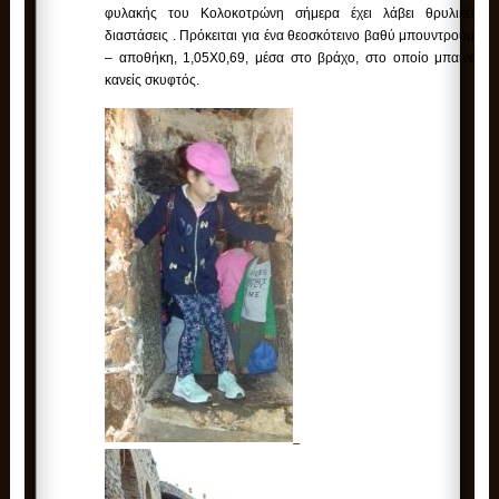
φυλακής του Κολοκοτρώνη σήμερα έχει λάβει θρυλικές
διαστάσεις . Πρόκειται για ένα θεοσκότεινο βαθύ μπουντρούμι
– αποθήκη, 1,05Χ0,69, μέσα στο βράχο, στο οποίο μπαίνει
κανείς σκυφτός.