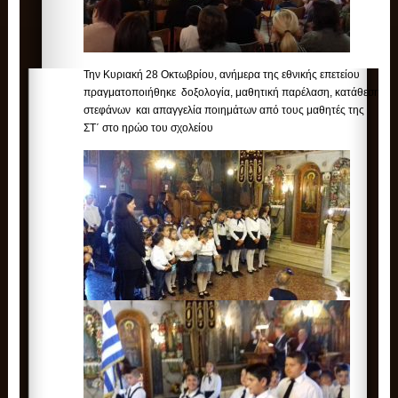
Την Κυριακή 28 Οκτωβρίου, ανήμερα της εθνικής επετείου
πραγματοποιήθηκε δοξολογία, μαθητική παρέλαση, κατάθεση
στεφάνων και απαγγελία ποιημάτων από τους μαθητές της
ΣΤ΄ στο ηρώο του σχολείου