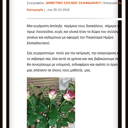
Συγγραφέας:
ΔΗΜΟΤΙΚΟ ΣΧΟΛΕΙΟ ΣΚΑΦΙΔΑΚΙΟΥ
| Κατηγορία
Χωρίς
Κατηγορία
| , στις 05-10-2018
Μια ευχάριστη έκπληξη περίμενε τους δασκάλους σήμερα το
πρωί: Λουλούδια, ευχές και γλυκά ήταν τα δώρα του συλλόγου
γονέων και κηδεμόνων με αφορμή την Παγκόσμια Ημέρα
Εκπαιδευτικού.
Σας ευχαριστούμε πολύ για την εκτίμηση, την αναγνώριση και
το σεβασμό σας όλα αυτά τα χρόνια και σας βεβαιώνουμε πως
θα συνεχίσουμε με υπομονή, ενδιαφέρον και αγάπη το έργο
μας απέναντι σε όλους τους μαθητές μας.