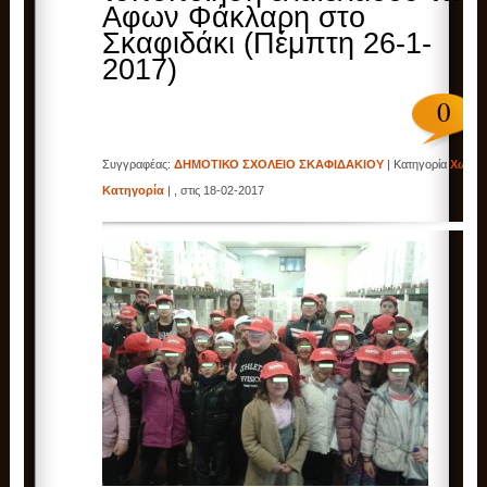
Αφων Φάκλαρη στο
Σκαφιδάκι (Πέμπτη 26-1-
2017)
0
Συγγραφέας:
ΔΗΜΟΤΙΚΟ ΣΧΟΛΕΙΟ ΣΚΑΦΙΔΑΚΙΟΥ
| Κατηγορία
Χωρίς
Κατηγορία
| , στις 18-02-2017