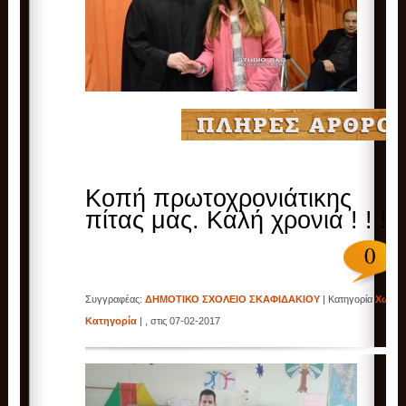
Κοπή πρωτοχρονιάτικης
πίτας μας. Καλή χρονιά ! ! !
0
Συγγραφέας:
ΔΗΜΟΤΙΚΟ ΣΧΟΛΕΙΟ ΣΚΑΦΙΔΑΚΙΟΥ
| Κατηγορία
Χωρίς
Κατηγορία
| , στις 07-02-2017