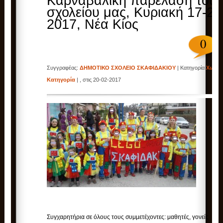
Καρναβαλική παρέλαση του
σχολείου μας, Κυριακή 17-2-
2017, Νέα Κίος
0
Συγγραφέας:
ΔΗΜΟΤΙΚΟ ΣΧΟΛΕΙΟ ΣΚΑΦΙΔΑΚΙΟΥ
| Κατηγορία
Χωρίς
Κατηγορία
| , στις 20-02-2017
Συγχαρητήρια σε όλους τους συμμετέχοντες: μαθητές, γονείς