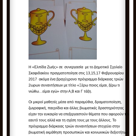
H «Ελπίδα Ζωής» σε συνεργασία με το Δημοτικό Σχολείο
Σκαφιδακίου πραγματοποίησε στις 13,15,17 Φεβρουαρίου
2017 ακόμα ένα βραχύχρονο πρόγραμμα διάρκειας τριών
2ωρων συναντήσεων με τίτλο «Ξέρω ποιος είμαι, ξέρω τι
νιώθω…είμαι εγώ» στην Α,Β και Γ τάξη.
Οι μικροί μαθητές μέσα από παραμύθια, δραματοποίηση,
ζωγραφική, παιχνίδια και άλλες βιωματικές δραστηριότητες
είχαν την ευκαιρία να επεξεργαστούν θέματα που αφορούν τον
εαυτό τους αλλά και τη σχέση τους με τους άλλους. Το
πρόγραμμα διάρκειας τριών συναντήσεων στοχεύει στην
βιωματική εκμάθηση προσωπικών και κοινωνικών δεξιοτήτων.