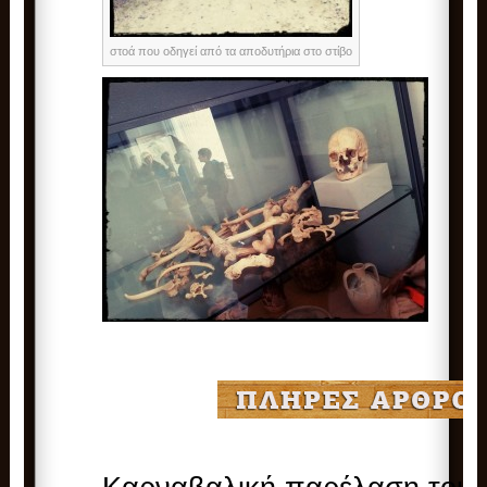
στοά που οδηγεί από τα αποδυτήρια στο στίβο