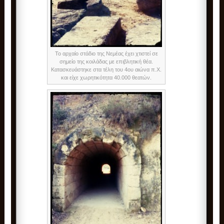
Το αρχαίο στάδιο της Νεμέας έχει χτιστεί σε
σημείο της κοιλάδας με επιβλητική θέα.
Κατασκευάστηκε στα τέλη του 4ου αιώνα π.Χ.
και είχε χωρητικότητα 40.000 θεατών.