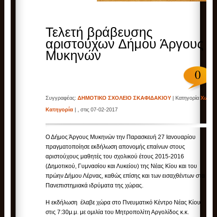
Τελετή βράβευσης
αριστούχων Δήμου Άργους
Μυκηνών
0
Συγγραφέας:
ΔΗΜΟΤΙΚΟ ΣΧΟΛΕΙΟ ΣΚΑΦΙΔΑΚΙΟΥ
| Κατηγορία
Χωρίς
Κατηγορία
| , στις 07-02-2017
Ο Δήμος Άργους Μυκηνών την Παρασκευή 27 Ιανουαρίου
πραγματοποίησε εκδήλωση απονομής επαίνων στους
αριστούχους μαθητές του σχολικού έτους 2015-2016
(Δημοτικού, Γυμνασίου και Λυκείου) της Νέας Κίου και του
πρώην Δήμου Λέρνας, καθώς επίσης και των εισαχθέντων στα
Πανεπιστημιακά ιδρύματα της χώρας.
Η εκδήλωση έλαβε χώρα στο Πνευματικό Κέντρο Νέας Κίου
στις 7:30μ.μ. με ομιλία του Μητροπολίτη Αργολίδος κ.κ.