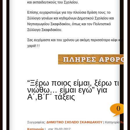
και εκπαιδευτικούς του Σχολείου.
Επίσης ευχαριστούμε για την πλούσια δράση τους: το
Σύλλογο γονέων και κηδεμόνων Δημοτικού Σχολείου και
Νηπιαγωγείου Σκαφιδακίου, όπως και τον Πολιτιστικό
Σύλλογο Σκαφιδακίου.
Σας ευχόμαστε και του χρόνου με ακόμη περισσότερο κέφι και
χαρά! ! !
“Ξέρω ποιος είμαι, ξέρω τι
νιώθω… είμαι εγώ” για
Α΄,Β΄Γ΄ τάξεις
0
Συγγραφέας:
ΔΗΜΟΤΙΚΟ ΣΧΟΛΕΙΟ ΣΚΑΦΙΔΑΚΙΟΥ
| Κατηγορία
Χωρίς
Κατηγορία
| , στις 20-02-2017