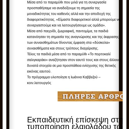
Μέσα από το παραμύθι που μιλά για τη συνεργασία
προσπαθήσαμε να αναδείξουμε τη σημασία της
μοναδικότητας του καθενός αλλά και την αποδοχή της
διαφορετικότητας. «Είμαστε διαφορετικοί αλλά μπορούμε να
συνεργαστούμε και να λειτουργήσουμε ως ομάδα».
Μέσα από παιχνίδι, ζωγραφική, παντομίμα, τα παιδιά
κατανόησαν τη σημασία της αναγνώρισης και της έκφρασης
των συναισθημάτων δίνοντας έμφαση στα «δύσκολα»
συναισθήματα και στους τρόπους διαχείρισης.
Τέλος τα παιδιά μέσα από το παραμύθι «Το πορτοκαλί
σαλιγκαράκι» αναζήτησαν στον εαυτό τους και στους άλλους
δυνατά στοιχεία σε μια προσπάθεια ενίσχυσης της θετικής
εικόνας εαυτού.
Το πρόγραμμα υλοποίησε η Ιωάννα Καββεζού –
κοιν.λειτουργός
Εκπαιδευτική επίσκεψη στην
τυποποίηση ελαιολάδου των