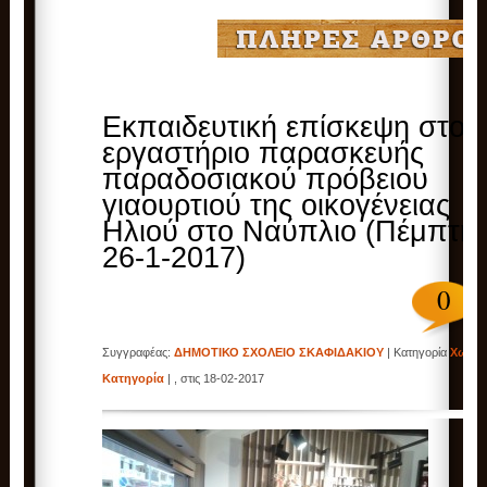
Εκπαιδευτική επίσκεψη στο
εργαστήριο παρασκευής
παραδοσιακού πρόβειου
γιαουρτιού της οικογένειας
Ηλιού στο Ναύπλιο (Πέμπτη
26-1-2017)
0
Συγγραφέας:
ΔΗΜΟΤΙΚΟ ΣΧΟΛΕΙΟ ΣΚΑΦΙΔΑΚΙΟΥ
| Κατηγορία
Χωρίς
Κατηγορία
| , στις 18-02-2017