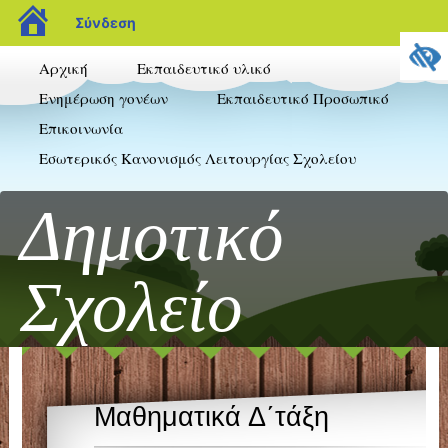
blogs.sch.gr
Σύνδεση
Αρχική
Εκπαιδευτικό υλικό
Ενημέρωση γονέων
Εκπαιδευτικό Προσωπικό
Επικοινωνία
Εσωτερικός Κανονισμός Λειτουργίας Σχολείου
Δημοτικό
Σχολείο
Πλαταριάς
Μαθηματικά Δ΄τάξη