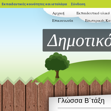
blogs.sch.gr
Εκπαιδευτικές κοινότητες και ιστολόγια
Σύνδεση
Αρχική
Εκπαιδευτικό υλικό
Επικοινωνία
Εσωτερικός Κα
Δημοτικό
Γλώσσα Β΄τάξη