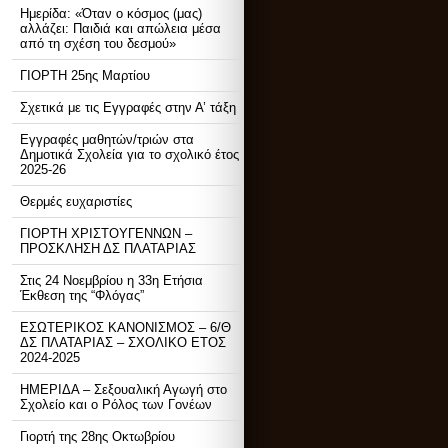
Ημερίδα: «Όταν ο κόσμος (μας)
αλλάζει: Παιδιά και απώλεια μέσα
από τη σχέση του δεσμού»
ΓΙΟΡΤΗ 25ης Μαρτίου
Σχετικά με τις Εγγραφές στην Α’ τάξη
Εγγραφές μαθητών/τριών στα
Δημοτικά Σχολεία για το σχολικό έτος
2025-26
Θερμές ευχαριστίες
ΓΙΟΡΤΗ ΧΡΙΣΤΟΥΓΕΝΝΩΝ –
ΠΡΟΣΚΛΗΣΗ ΔΣ ΠΛΑΤΑΡΙΑΣ
Στις 24 Νοεμβρίου η 33η Ετήσια
Έκθεση της “Φλόγας”
ΕΣΩΤΕΡΙΚΟΣ ΚΑΝΟΝΙΣΜΟΣ – 6/Θ
ΔΣ ΠΛΑΤΑΡΙΑΣ – ΣΧΟΛΙΚΟ ΕΤΟΣ
2024-2025
ΗΜΕΡΙΔΑ – Σεξουαλική Αγωγή στο
Σχολείο και ο Ρόλος των Γονέων
Γιορτή της 28ης Οκτωβρίου