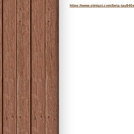
https://www.stintaxi.com/beta-tau940x