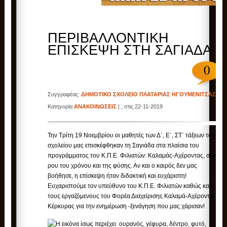
ΠΕΡΙΒΑΛΛΟΝΤΙΚΗ
ΕΠΙΣΚΕΨΗ ΣΤΗ ΣΑΓΙΑΔΑ
0
Συγγραφέας:
ΔΗΜΟΤΙΚΟ ΣΧΟΛΕΙΟ ΠΛΑΤΑΡΙΑΣ ΗΓΟΥΜΕΝΙΤΣΑΣ
|
Κατηγορία
ΑΝΑΚΟΙΝΩΣΕΙΣ
| , στις 22-11-2019
Την Τρίτη 19 Νοεμβρίου οι μαθητές των Δ΄, Ε΄, ΣΤ΄ τάξεων του
σχολείου μας επισκέφθηκαν τη Σαγιάδα στα πλαίσια του
προγράμματος του Κ.Π.Ε. Φιλιατών: Καλαμάς-Αχέροντας, στο
ρου του χρόνου και της φύσης. Αν και ο καιρός δεν μας
βοήθησε, η επίσκεψη ήταν διδακτική και ευχάριστη!
Ευχαριστούμε τον υπεύθυνο του Κ.Π.Ε. Φιλιατών καθώς και
τους εργαζόμενους του Φορέα Διαχείρισης Καλαμά-Αχέροντα-
Κέρκυρας για την ενημέρωση -ξενάγηση που μας χάρισαν!