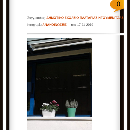
0
Συγγραφέας:
ΔΗΜΟΤΙΚΟ ΣΧΟΛΕΙΟ ΠΛΑΤΑΡΙΑΣ ΗΓΟΥΜΕΝΙΤΣΑΣ
|
Κατηγορία
ΑΝΑΚΟΙΝΩΣΕΙΣ
| , στις 17-11-2019