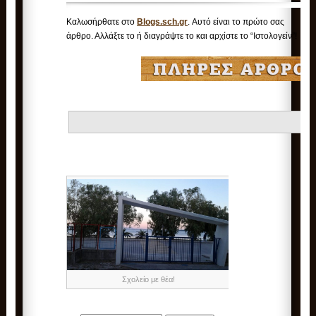
Καλωσήρθατε στο
Blogs.sch.gr
. Αυτό είναι το πρώτο σας
άρθρο. Αλλάξτε το ή διαγράψτε το και αρχίστε το “Ιστολογείν”!
Σχολείο με θέα!