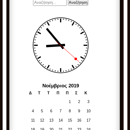
Νοέμβριος 2019
Δ
Τ
Τ
Π
Π
Σ
Κ
1
2
3
4
5
6
7
8
9
10
11
12
13
14
15
16
17
18
19
20
21
22
23
24