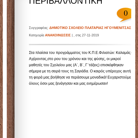
ΠΕΡΙΒΑΛΛΟΝΤΙΚΗ
0
Συγγραφέας:
ΔΗΜΟΤΙΚΟ ΣΧΟΛΕΙΟ ΠΛΑΤΑΡΙΑΣ ΗΓΟΥΜΕΝΙΤΣΑΣ
|
Κατηγορία
ΑΝΑΚΟΙΝΩΣΕΙΣ
| , στις 27-11-2019
Στα πλαίσια του προγράμματος του Κ.Π.Ε.Φιλιατών: Καλαμάς-
Αχέροντας,στο ρου του χρόνου και της φύσης, οι μικροί
μαθητές του Σχολείου μας (Α΄, Β΄, Γ΄τάξεις) επισκέφθηκαν
σήμερα με τη σειρά τους τη Σαγιάδα. Ο καιρός υπέροχος αυτή
τη φορά μας βοήθησε να περάσουμε μοναδικά! Ευχαριστούμε
όλους όσοι μας ξενάγησαν και μας ενημέρωσαν!