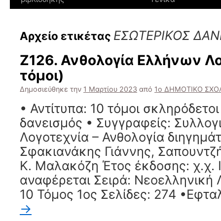
ΕΣΩΤΕΡΙΚΟΣ ΔΑΝ
Αρχείο ετικέτας
Ζ126. Ανθολογία Ελλήνων Λ
τόμοι)
Δημοσιεύθηκε την
1 Μαρτίου 2023
από
1ο ΔΗΜΟΤΙΚΟ ΣΧΟΛ
• Αντίτυπα: 10 τόμοι σκληρόδετο
δανεισμός • Συγγραφείς: Συλλογι
Λογοτεχνία – Ανθολογία διηγημάτ
Σφακιανάκης Γιάννης, Σαπουντζή
Κ. Μαλακόζη Έτος έκδοσης: χ.χ. 
αναφέρεται Σειρά: Νεοελληνική 
10 Τόμος 1ος Σελίδες: 274 •Εφτ
→