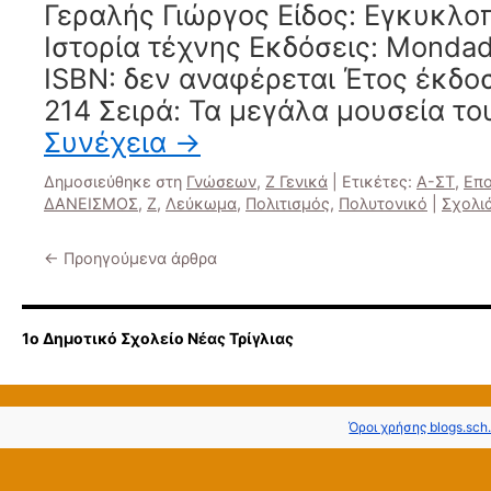
Γεραλής Γιώργος Είδος: Εγκυκλο
Ιστορία τέχνης Εκδόσεις: Mondad
ISBN: δεν αναφέρεται Έτος έκδο
214 Σειρά: Τα μεγάλα μουσεία τ
Συνέχεια
→
Δημοσιεύθηκε στη
Γνώσεων
,
Ζ Γενικά
|
Ετικέτες:
Α-ΣΤ
,
Επο
ΔΑΝΕΙΣΜΟΣ
,
Ζ
,
Λεύκωμα
,
Πολιτισμός
,
Πολυτονικό
|
Σχολι
←
Προηγούμενα άρθρα
1ο Δημοτικό Σχολείο Νέας Τρίγλιας
Όροι χρήσης blogs.sch.