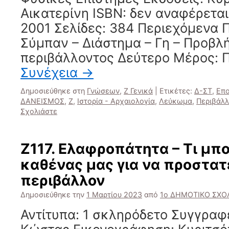
Αικατερίνη ISBN: δεν αναφέρεται
2001 Σελίδες: 384 Περιεχόμενα 
Σύμπαν – Διάστημα – Γη – Προβλ
περιβάλλοντος Δεύτερο Μέρος: 
Συνέχεια
→
Δημοσιεύθηκε στη
Γνώσεων
,
Ζ Γενικά
|
Ετικέτες:
Δ-ΣΤ
,
Επο
ΔΑΝΕΙΣΜΟΣ
,
Ζ
,
Ιστορία - Αρχαιολογία
,
Λεύκωμα
,
Περιβάλ
Σχολιάστε
Ζ117. Ελαφροπάτητα – Τι μπο
καθένας μας για να προστατ
περιβάλλον
Δημοσιεύθηκε την
1 Μαρτίου 2023
από
1ο ΔΗΜΟΤΙΚΟ ΣΧΟΛ
Αντίτυπα: 1 σκληρόδετο Συγγραφ