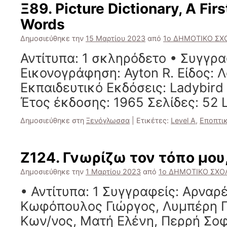
Ξ89. Picture Dictionary, A Fir
Words
Δημοσιεύθηκε την
15 Μαρτίου 2023
από
1ο ΔΗΜΟΤΙΚΟ ΣΧΟ
Αντίτυπα: 1 σκληρόδετο • Συγγρα
Εικονογράφηση: Ayton R. Είδος: 
Εκπαιδευτικό Εκδόσεις: Ladybir
Έτος έκδοσης: 1965 Σελίδες: 52 L
Δημοσιεύθηκε στη
Ξενόγλωσσα
|
Ετικέτες:
Level A
,
Εποπτικ
Ζ124. Γνωρίζω τον τόπο μου
Δημοσιεύθηκε την
1 Μαρτίου 2023
από
1ο ΔΗΜΟΤΙΚΟ ΣΧΟΛ
• Αντίτυπα: 1 Συγγραφείς: Αρναρ
Κωφόπουλος Γιώργος, Λυμπέρη Γ
Κων/νος, Ματή Ελένη, Περρή Σοφ