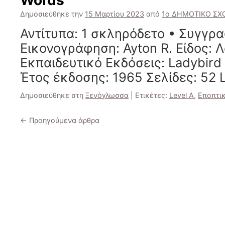
Words
Δημοσιεύθηκε την
15 Μαρτίου 2023
από
1ο ΔΗΜΟΤΙΚΟ ΣΧΟ
Αντίτυπα: 1 σκληρόδετο • Συγγρα
Εικονογράφηση: Ayton R. Είδος: 
Εκπαιδευτικό Εκδόσεις: Ladybir
Έτος έκδοσης: 1965 Σελίδες: 52 L
Δημοσιεύθηκε στη
Ξενόγλωσσα
|
Ετικέτες:
Level A
,
Εποπτικ
←
Προηγούμενα άρθρα