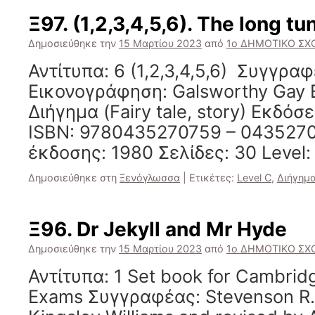
Ξ97. (1,2,3,4,5,6). The long tu
Δημοσιεύθηκε την
15 Μαρτίου 2023
από
1ο ΔΗΜΟΤΙΚΟ ΣΧΟ
Αντίτυπα: 6 (1,2,3,4,5,6) Συγγρα
Εικονογράφηση: Galsworthy Gay Ε
Διήγημα (Fairy tale, story) Εκδόσ
ISBN: 9780435270759 – 043527
έκδοσης: 1980 Σελίδες: 30 Level:
Δημοσιεύθηκε στη
Ξενόγλωσσα
|
Ετικέτες:
Level C
,
Διήγημ
Ξ96. Dr Jekyll and Mr Hyde
Δημοσιεύθηκε την
15 Μαρτίου 2023
από
1ο ΔΗΜΟΤΙΚΟ ΣΧΟ
Αντίτυπα: 1 Set book for Cambridge
Exams Συγγραφέας: Stevenson R.L