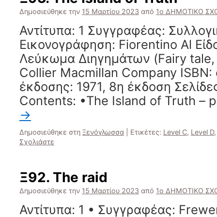
Δημοσιεύθηκε την
15 Μαρτίου 2023
από
1ο ΔΗΜΟΤΙΚΟ ΣΧΟ
Αντίτυπα: 1 Συγγραφέας: Συλλογ
Εικονογράφηση: Fiorentino Al Είδ
Λεύκωμα Διηγημάτων (Fairy tale, 
Collier Macmillan Company ISBN:
έκδοσης: 1971, 8η έκδοση Σελίδες
Contents: •The Island of Truth – pa
→
Δημοσιεύθηκε στη
Ξενόγλωσσα
|
Ετικέτες:
Level C
,
Level D
Σχολιάστε
Ξ92. The raid
Δημοσιεύθηκε την
15 Μαρτίου 2023
από
1ο ΔΗΜΟΤΙΚΟ ΣΧΟ
Αντίτυπα: 1 • Συγγραφέας: Frewe