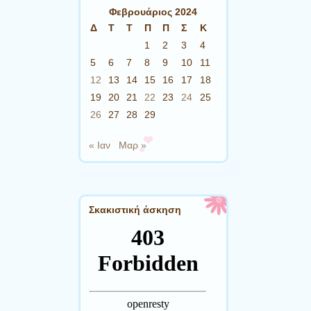
Φεβρουάριος 2024
Δ
Τ
Τ
Π
Π
Σ
Κ
1
2
3
4
5
6
7
8
9
10
11
12
13
14
15
16
17
18
19
20
21
22
23
24
25
26
27
28
29
« Ιαν
Μαρ »
Σκακιστική άσκηση