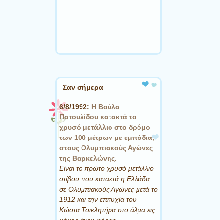
Σαν σήμερα
6/8/1992:
Η Βούλα
Πατουλίδου κατακτά το
χρυσό μετάλλιο στο δρόμο
των 100 μέτρων με εμπόδια,
στους Ολυμπιακούς Αγώνες
της Βαρκελώνης.
Είναι το πρώτο χρυσό μετάλλιο
στίβου που κατακτά η Ελλάδα
σε Ολυμπιακούς Αγώνες μετά το
1912 και την επιτυχία του
Κώστα Τσικλητήρα στο άλμα εις
μήκος άνευ φόρας.