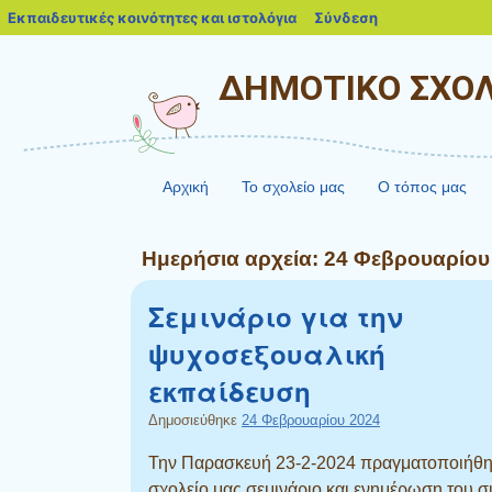
blogs.sch.gr
Εκπαιδευτικές κοινότητες και ιστολόγια
Σύνδεση
ΔΗΜΟΤΙΚΟ ΣΧΟΛ
Αρχική
Το σχολείο μας
Ο τόπος μας
Ημερήσια αρχεία:
24 Φεβρουαρίου
Σεμινάριο για την
ψυχοσεξουαλική
εκπαίδευση
Δημοσιεύθηκε
24 Φεβρουαρίου 2024
Την Παρασκευή 23-2-2024 πραγματοποιήθη
σχολείο μας σεμινάριο και ενημέρωση του 