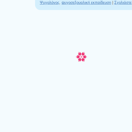
Ψυχολόγος
,
ψυχοσεξουαλική εκπαίδευση
|
Σχολιάστε
Πλοήγηση άρθρων