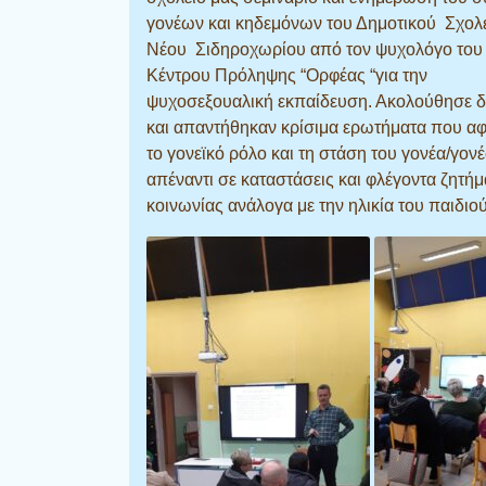
γονέων και κηδεμόνων του Δημοτικού Σχολ
Νέου Σιδηροχωρίου από τον ψυχολόγο του
Κέντρου Πρόληψης “Ορφέας “για την
ψυχοσεξουαλική εκπαίδευση. Ακολούθησε δ
και απαντήθηκαν κρίσιμα ερωτήματα που α
το γονεϊκό ρόλο και τη στάση του γονέα/γον
απέναντι σε καταστάσεις και φλέγοντα ζητήμ
κοινωνίας ανάλογα με την ηλικία του παιδιού