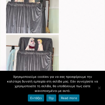
Χρησιμοποιούμε cookies για να σας προσφέρουμε την
καλύτερη δυνατή εμπειρία στη σελίδα μας. Εάν συνεχίσετε να
χρησιμοποιείτε τη σελίδα, θα υποθέσουμε πως είστε
ικανοποιημένοι με αυτό.
Εντάξει
Όχι
Read more