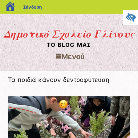
blogs.sch.gr
Σύνδεση
Δημοτικό Σχολείο Γλίνους
ΤΟ BLOG ΜΑΣ
Μενού
Μετάβαση στο περιεχόμενο
Τα παιδιά κάνουν δεντροφύτευση