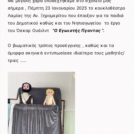
Με μεγάλη χαρά υποδεχτήκαμε στο σχολείο μας
σήμερα , Πέμπτη 23 Ιανουαρίου 2025 το κουκλοθέατρο
Λαμίας της Αν. Ξηρομερίτου που έπαιξαν για τα παιδιά
του Δημοτικού καθώς και του Νηπιαγωγείου το έργο
του Όσκαρ Ουάιλντ
“Ο Εγωιστής Γίγαντας “.
Ο βιωματικός τρόπος προσέγγισης , καθώς και τα
όμορφα σκηνικά εντυπωσίασε ιδιαίτερα τους μαθητές/
τριες …..