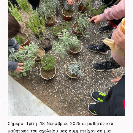
Σήμερα, Τρίτη 18 Νοεμβρίου 2025 οι μαθητές και
μαθήτριες του σχολείου μας συμμετείχαν σε μια