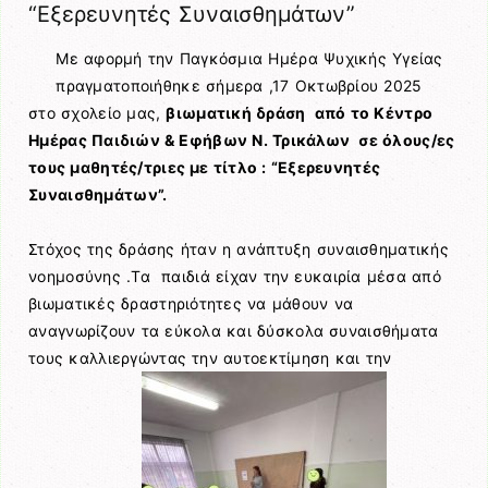
“Εξερευνητές Συναισθημάτων”
Με αφορμή την Παγκόσμια Ημέρα Ψυχικής Υγείας
πραγματοποιήθηκε σήμερα ,17 Οκτωβρίου 2025
στο σχολείο μας,
βιωματική δράση από το Κέντρο
Ημέρας Παιδιών & Εφήβων Ν. Τρικάλων σε όλους/ες
τους μαθητές/τριες με τίτλο : “Εξερευνητές
Συναισθημάτων”.
Στόχος της δράσης ήταν η ανάπτυξη συναισθηματικής
νοημοσύνης .Τα παιδιά είχαν την ευκαιρία μέσα από
βιωματικές δραστηριότητες να μάθουν να
αναγνωρίζουν τα εύκολα και δύσκολα συναισθήματα
τους καλλιεργώντας την αυτοεκτίμηση και την